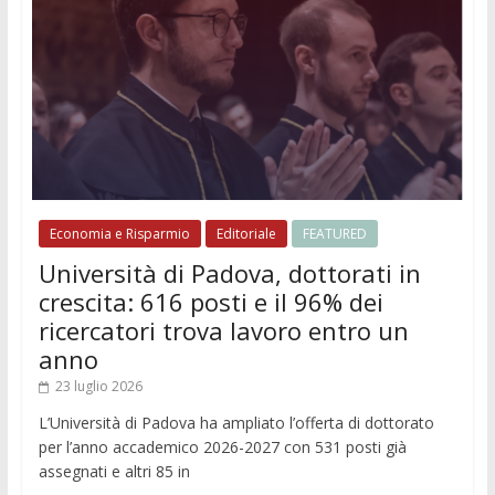
Economia e Risparmio
Editoriale
FEATURED
Università di Padova, dottorati in
crescita: 616 posti e il 96% dei
ricercatori trova lavoro entro un
anno
23 luglio 2026
L’Università di Padova ha ampliato l’offerta di dottorato
per l’anno accademico 2026-2027 con 531 posti già
assegnati e altri 85 in