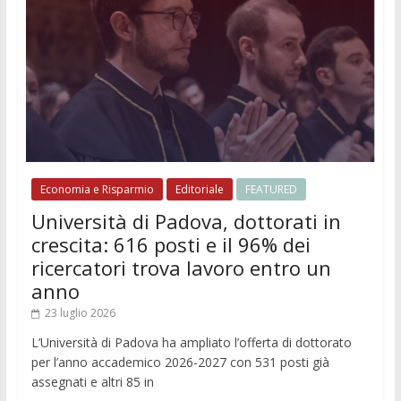
Economia e Risparmio
Editoriale
FEATURED
Università di Padova, dottorati in
crescita: 616 posti e il 96% dei
ricercatori trova lavoro entro un
anno
23 luglio 2026
L’Università di Padova ha ampliato l’offerta di dottorato
per l’anno accademico 2026-2027 con 531 posti già
assegnati e altri 85 in