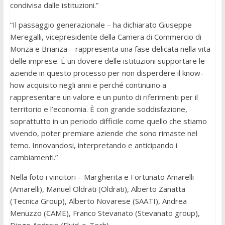
condivisa dalle istituzioni.”
“Il passaggio generazionale – ha dichiarato Giuseppe
Meregalli, vicepresidente della Camera di Commercio di
Monza e Brianza – rappresenta una fase delicata nella vita
delle imprese. È un dovere delle istituzioni supportare le
aziende in questo processo per non disperdere il know-
how acquisito negli anni e perché continuino a
rappresentare un valore e un punto di riferimenti per il
territorio e l’economia. È con grande soddisfazione,
soprattutto in un periodo difficile come quello che stiamo
vivendo, poter premiare aziende che sono rimaste nel
temo. Innovandosi, interpretando e anticipando i
cambiamenti.”
Nella foto i vincitori – Margherita e Fortunato Amarelli
(Amarelli), Manuel Oldrati (Oldrati), Alberto Zanatta
(Tecnica Group), Alberto Novarese (SAATI), Andrea
Menuzzo (CAME), Franco Stevanato (Stevanato group),