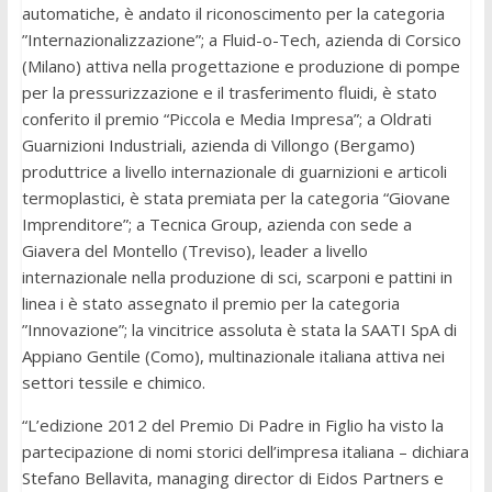
automatiche, è andato il riconoscimento per la categoria
”Internazionalizzazione”; a Fluid-o-Tech, azienda di Corsico
(Milano) attiva nella progettazione e produzione di pompe
per la pressurizzazione e il trasferimento fluidi, è stato
conferito il premio “Piccola e Media Impresa”; a Oldrati
Guarnizioni Industriali, azienda di Villongo (Bergamo)
produttrice a livello internazionale di guarnizioni e articoli
termoplastici, è stata premiata per la categoria “Giovane
Imprenditore”; a Tecnica Group, azienda con sede a
Giavera del Montello (Treviso), leader a livello
internazionale nella produzione di sci, scarponi e pattini in
linea i è stato assegnato il premio per la categoria
”Innovazione”; la vincitrice assoluta è stata la SAATI SpA di
Appiano Gentile (Como), multinazionale italiana attiva nei
settori tessile e chimico.
“L’edizione 2012 del Premio Di Padre in Figlio ha visto la
partecipazione di nomi storici dell’impresa italiana – dichiara
Stefano Bellavita, managing director di Eidos Partners e