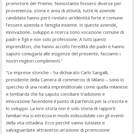
promotore del Premio. Nonostante fossero diverse per
provenienza, storia e area di attività, tutte le aziende
candidate hanno però rivelato un’identità forte e comune:
l’essere azienda e famiglia insieme. In queste aziende,
innovazione, sviluppo e ricerca sono vocazione comune di
padri e figli e non solo professione. A tutti questi
imprenditori, che hanno accolto l’eredità dei padri e hanno
saputo coniugarla alle esigenze del presente, facciamo i
nostri migliori complimenti.”
“Le imprese storiche – ha dichiarato Carlo Sangalli,
presidente della Camera di commercio di Milano – sono lo
specchio di una realtà imprenditoriale come quella milanese
e lombarda che ha saputo conciliare tradizione e
innovazione facendone il punto di partenza per la crescita e
lo sviluppo. La loro storia non è solo storia di rapporti
familiari ma si intreccia in modo indissolubile con gli eventi
della vita cittadina. Ecco perché vanno tutelate e
salvaguardate attraverso un’azione di promozione