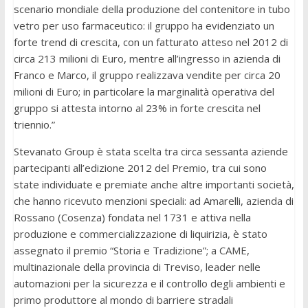
scenario mondiale della produzione del contenitore in tubo
vetro per uso farmaceutico: il gruppo ha evidenziato un
forte trend di crescita, con un fatturato atteso nel 2012 di
circa 213 milioni di Euro, mentre all’ingresso in azienda di
Franco e Marco, il gruppo realizzava vendite per circa 20
milioni di Euro; in particolare la marginalità operativa del
gruppo si attesta intorno al 23% in forte crescita nel
triennio.”
Stevanato Group è stata scelta tra circa sessanta aziende
partecipanti all’edizione 2012 del Premio, tra cui sono
state individuate e premiate anche altre importanti società,
che hanno ricevuto menzioni speciali: ad Amarelli, azienda di
Rossano (Cosenza) fondata nel 1731 e attiva nella
produzione e commercializzazione di liquirizia, è stato
assegnato il premio “Storia e Tradizione”; a CAME,
multinazionale della provincia di Treviso, leader nelle
automazioni per la sicurezza e il controllo degli ambienti e
primo produttore al mondo di barriere stradali