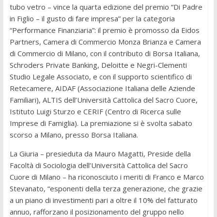
tubo vetro – vince la quarta edizione del premio “Di Padre
in Figlio – il gusto di fare impresa” per la categoria
“Performance Finanziaria”: il premio è promosso da Eidos
Partners, Camera di Commercio Monza Brianza e Camera
di Commercio di Milano, con il contributo di Borsa Italiana,
Schroders Private Banking, Deloitte e Negri-Clementi
Studio Legale Associato, e con il supporto scientifico di
Retecamere, AIDAF (Associazione Italiana delle Aziende
Familiari), ALTIS dell’Università Cattolica del Sacro Cuore,
Istituto Luigi Sturzo e CERIF (Centro di Ricerca sulle
Imprese di Famiglia). La premiazione si è svolta sabato
scorso a Milano, presso Borsa Italiana.
La Giuria – presieduta da Mauro Magatti, Preside della
Facoltà di Sociologia dell’Università Cattolica del Sacro
Cuore di Milano – ha riconosciuto i meriti di Franco e Marco
Stevanato, “esponenti della terza generazione, che grazie
a un piano di investimenti pari a oltre il 10% del fatturato
annuo, rafforzano il posizionamento del gruppo nello