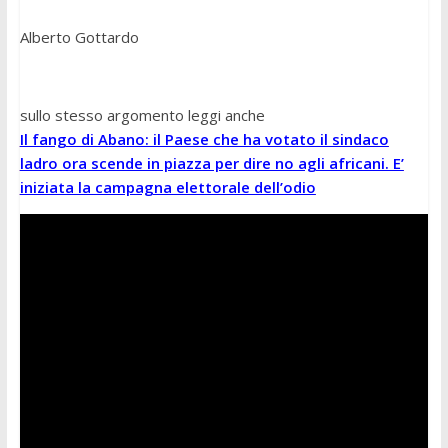
Alberto Gottardo
sullo stesso argomento leggi anche
Il fango di Abano: il Paese che ha votato il sindaco
ladro ora scende in piazza per dire no agli africani. E’
iniziata la campagna elettorale dell’odio