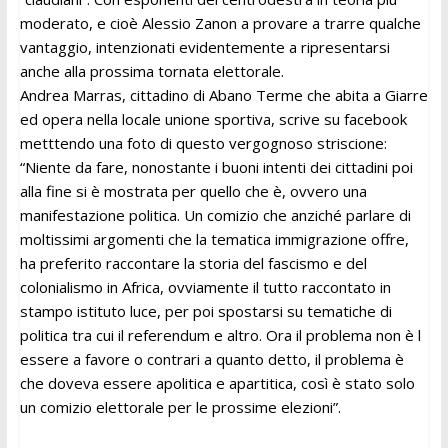
moderato, e cioè Alessio Zanon a provare a trarre qualche
vantaggio, intenzionati evidentemente a ripresentarsi
anche alla prossima tornata elettorale.
Andrea Marras, cittadino di Abano Terme che abita a Giarre
ed opera nella locale unione sportiva, scrive su facebook
metttendo una foto di questo vergognoso striscione:
“Niente da fare, nonostante i buoni intenti dei cittadini poi
alla fine si è mostrata per quello che è, ovvero una
manifestazione politica. Un comizio che anziché parlare di
moltissimi argomenti che la tematica immigrazione offre,
ha preferito raccontare la storia del fascismo e del
colonialismo in Africa, ovviamente il tutto raccontato in
stampo istituto luce, per poi spostarsi su tematiche di
politica tra cui il referendum e altro. Ora il problema non è l
essere a favore o contrari a quanto detto, il problema è
che doveva essere apolitica e apartitica, così è stato solo
un comizio elettorale per le prossime elezioni”.