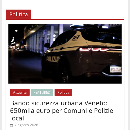
Politica
Attualità
FEATURED
Politica
Bando sicurezza urbana Veneto:
650mila euro per Comuni e Polizie
locali
7 agosto 2026