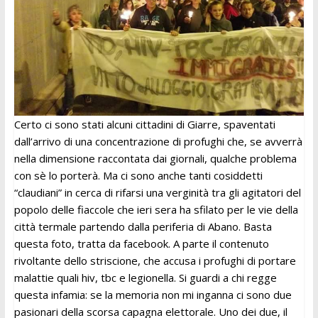
Certo ci sono stati alcuni cittadini di Giarre, spaventati
dall’arrivo di una concentrazione di profughi che, se avverrà
nella dimensione raccontata dai giornali, qualche problema
con sè lo porterà. Ma ci sono anche tanti cosiddetti
“claudiani” in cerca di rifarsi una verginità tra gli agitatori del
popolo delle fiaccole che ieri sera ha sfilato per le vie della
città termale partendo dalla periferia di Abano. Basta
questa foto, tratta da facebook. A parte il contenuto
rivoltante dello striscione, che accusa i profughi di portare
malattie quali hiv, tbc e legionella. Si guardi a chi regge
questa infamia: se la memoria non mi inganna ci sono due
pasionari della scorsa capagna elettorale. Uno dei due, il