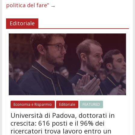
politica del fare”
→
Editoriale
Economia e Risparmio
Editoriale
FEATURED
Università di Padova, dottorati in
crescita: 616 posti e il 96% dei
ricercatori trova lavoro entro un