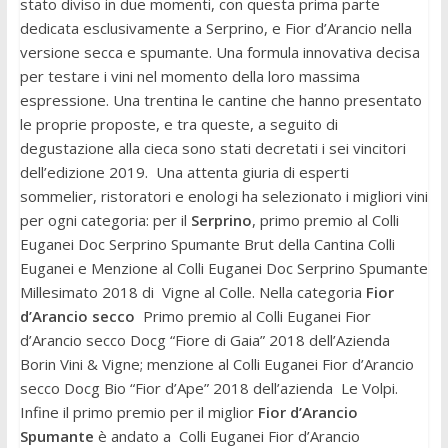
stato diviso in due momenti, con questa prima parte
dedicata esclusivamente a Serprino, e Fior d’Arancio nella
versione secca e spumante. Una formula innovativa decisa
per testare i vini nel momento della loro massima
espressione. Una trentina le cantine che hanno presentato
le proprie proposte, e tra queste, a seguito di
degustazione alla cieca sono stati decretati i sei vincitori
dell’edizione 2019. Una attenta giuria di esperti
sommelier, ristoratori e enologi ha selezionato i migliori vini
per ogni categoria: per il
Serprino
, primo premio al Colli
Euganei Doc Serprino Spumante Brut della Cantina Colli
Euganei e Menzione al Colli Euganei Doc Serprino Spumante
Millesimato 2018 di Vigne al Colle. Nella categoria
Fior
d’Arancio secco
Primo premio al Colli Euganei Fior
d’Arancio secco Docg “Fiore di Gaia” 2018 dell’Azienda
Borin Vini & Vigne; menzione al Colli Euganei Fior d’Arancio
secco Docg Bio “Fior d’Ape” 2018 dell’azienda Le Volpi.
Infine il primo premio per il miglior
Fior d’Arancio
Spumante
è andato a
Colli Euganei Fior d’Arancio