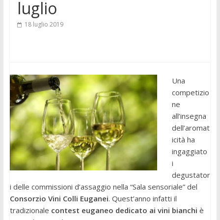
luglio
18 luglio 2019
Una
competizio
ne
all’insegna
dell’aromat
icità ha
ingaggiato
i
degustator
i delle commissioni d’assaggio nella “Sala sensoriale” del
Consorzio Vini Colli Euganei
. Quest’anno infatti il
tradizionale
contest euganeo dedicato ai vini bianchi
è