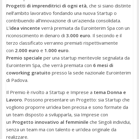
Progetti di imprenditrici di ogni età
, che si siano distinte
nell’ambito lavorativo fondando una nuova Startup o
contribuendo all’innovazione di un’azienda consolidata.
L’
idea vincente
verrà premiata da Eurointerim Spa con un
riconoscimento in denaro di
3.000 euro
. Il secondo e il
terzo classificato verranno premiati rispettivamente
con
2.000 euro
e
1.000 euro
.
Premio speciale
per una startup meritevole segnalata da
Eurointerim Spa, che verrà premiata con
6 mesi di
coworking gratuito
presso la sede nazionale Eurointerim
di Padova.
Il Premio è rivolto a Startup e Imprese a
tema Donna e
Lavoro
. Possono presentare un Progetto: sia Startup che
vogliono proporre un’idea ben precisa e sono formate da
un team disposto a svilupparla, sia Imprese con
un
Progetto innovativo al femminile
che Singoli individui,
senza un team ma con talento e un’idea originale da
realizzare.