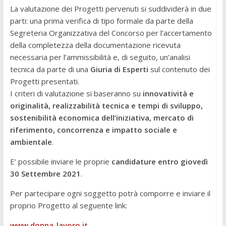
La valutazione dei Progetti pervenuti si suddividerà in due
parti: una prima verifica di tipo formale da parte della
Segreteria Organizzativa del Concorso per l’accertamento
della completezza della documentazione ricevuta
necessaria per l’ammissibilità e, di seguito, un’analisi
tecnica da parte di una
Giuria di Esperti
sul contenuto dei
Progetti presentati.
I criteri di valutazione si baseranno su
innovatività e
originalità, realizzabilità tecnica e tempi di sviluppo,
sostenibilità economica dell’iniziativa, mercato di
riferimento, concorrenza e impatto sociale e
ambientale
.
E’ possibile inviare le proprie
candidature entro giovedì
30 Settembre 2021
.
Per partecipare ogni soggetto potrà comporre e inviare il
proprio Progetto al seguente link:
www.donna-lavoro.it