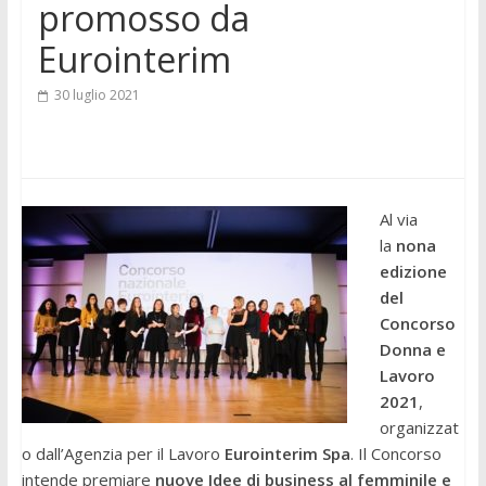
promosso da
Eurointerim
30 luglio 2021
Al via
la
nona
edizione
del
Concorso
Donna e
Lavoro
2021
,
organizzat
o dall’Agenzia per il Lavoro
Eurointerim Spa
. Il Concorso
intende premiare
nuove Idee di business al femminile e