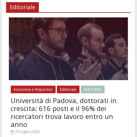
Editoriale
Economia e Risparmio
Editoriale
FEATURED
Università di Padova, dottorati in
crescita: 616 posti e il 96% dei
ricercatori trova lavoro entro un
anno
23 luglio 2026