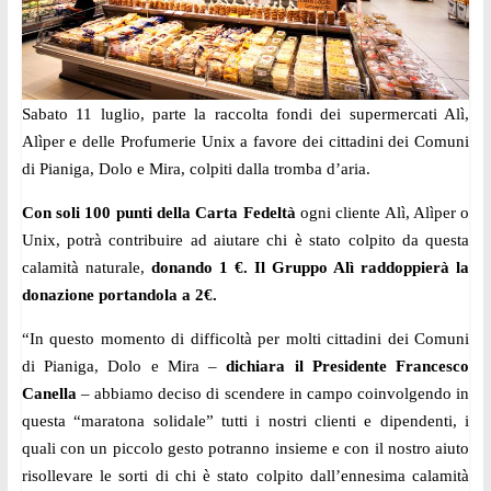
Sabato 11 luglio, parte la raccolta fondi dei supermercati Alì,
Alìper e delle Profumerie Unix a favore dei cittadini dei Comuni
di Pianiga, Dolo e Mira, colpiti dalla tromba d’aria.
Con soli 100 punti della Carta Fedeltà
ogni cliente Alì, Alìper o
Unix, potrà contribuire ad aiutare chi è stato colpito da questa
calamità naturale,
donando 1 €. Il Gruppo Alì raddoppierà la
donazione portandola a 2€.
“In questo momento di difficoltà per molti cittadini dei Comuni
di Pianiga, Dolo e Mira –
dichiara il Presidente Francesco
Canella
– abbiamo deciso di scendere in campo coinvolgendo in
questa “maratona solidale” tutti i nostri clienti e dipendenti, i
quali con un piccolo gesto potranno insieme e con il nostro aiuto
risollevare le sorti di chi è stato colpito dall’ennesima calamità