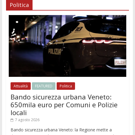
Politica
Attualità
FEATURED
Politica
Bando sicurezza urbana Veneto:
650mila euro per Comuni e Polizie
locali
7 agosto 2026
Bando sicurezza urbana Veneto: la Regione mette a