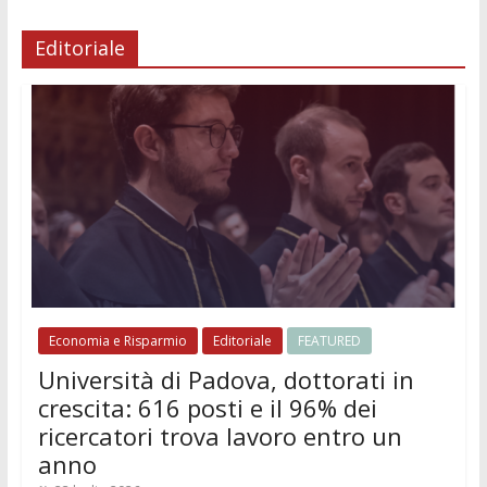
Editoriale
Economia e Risparmio
Editoriale
FEATURED
Università di Padova, dottorati in
crescita: 616 posti e il 96% dei
ricercatori trova lavoro entro un
anno