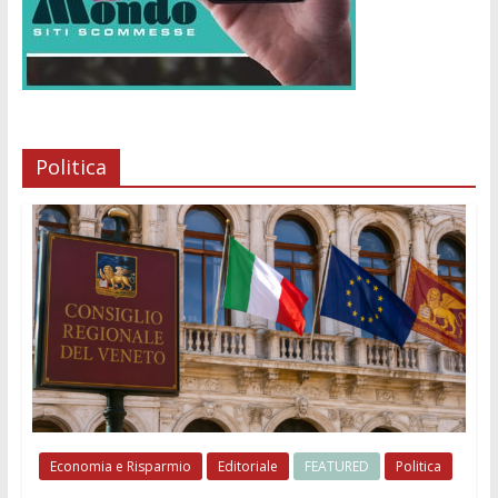
Politica
Economia e Risparmio
Editoriale
FEATURED
Politica