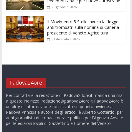
Pedemontana e per nuove autostrade”
26 gennaio 2026
Il Movimento 5 Stelle invoca la “legge
anti trombati” sulla nomina di Caner a
presidente di Veneto Agricoltura
31 dicembre 2025
Padova24ore
Per contattare la redazione di Padova24ore.it manda una mail
a questo indirizzo:
redazione@padova24ore.it
Padova24ore è
un blog di informazione focalizzato su quanto avviene a
Padova Principale autore degli articoli è Alberto Gottardo, per
anni giornalista di cronaca nera e politica per l'Agenzia Ansa e
per le edizioni locali di Gazzettino e Corriere del Veneto