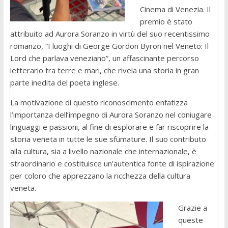
Cinema di Venezia. Il
premio è stato
attribuito ad Aurora Soranzo in virtù del suo recentissimo
romanzo, “I luoghi di George Gordon Byron nel Veneto: Il
Lord che parlava veneziano”, un affascinante percorso
letterario tra terre e mari, che rivela una storia in gran
parte inedita del poeta inglese.
La motivazione di questo riconoscimento enfatizza
l’importanza dell’impegno di Aurora Soranzo nel coniugare
linguaggi e passioni, al fine di esplorare e far riscoprire la
storia veneta in tutte le sue sfumature. Il suo contributo
alla cultura, sia a livello nazionale che internazionale, è
straordinario e costituisce un’autentica fonte di ispirazione
per coloro che apprezzano la ricchezza della cultura
veneta.
Grazie a
queste