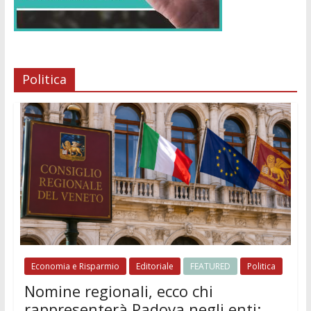
Politica
Economia e Risparmio
Editoriale
FEATURED
Politica
Nomine regionali, ecco chi
rappresenterà Padova negli enti: