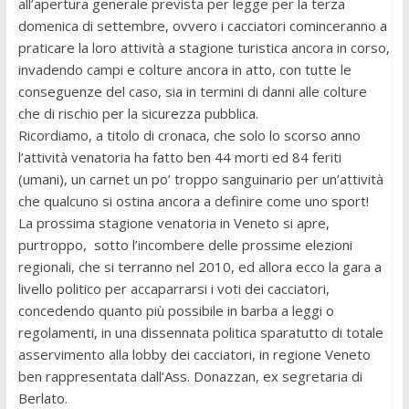
all’apertura generale prevista per legge per la terza
domenica di settembre, ovvero i cacciatori cominceranno a
praticare la loro attività a stagione turistica ancora in corso,
invadendo campi e colture ancora in atto, con tutte le
conseguenze del caso, sia in termini di danni alle colture
che di rischio per la sicurezza pubblica.
Ricordiamo, a titolo di cronaca, che solo lo scorso anno
l’attività venatoria ha fatto ben 44 morti ed 84 feriti
(umani), un carnet un po’ troppo sanguinario per un’attività
che qualcuno si ostina ancora a definire come uno sport!
La prossima stagione venatoria in Veneto si apre,
purtroppo, sotto l’incombere delle prossime elezioni
regionali, che si terranno nel 2010, ed allora ecco la gara a
livello politico per accaparrarsi i voti dei cacciatori,
concedendo quanto più possibile in barba a leggi o
regolamenti, in una dissennata politica sparatutto di totale
asservimento alla lobby dei cacciatori, in regione Veneto
ben rappresentata dall’Ass. Donazzan, ex segretaria di
Berlato.