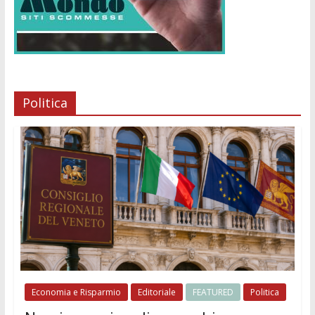
Politica
Economia e Risparmio
Editoriale
FEATURED
Politica