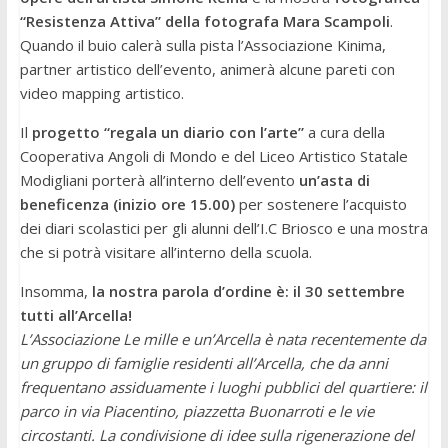
“Resistenza Attiva” della fotografa Mara Scampoli
.
Quando il buio calerà sulla pista l’Associazione Kinima,
partner artistico dell’evento, animerà alcune pareti con
video mapping artistico.
Il
progetto “regala un diario con l’arte”
a cura della
Cooperativa Angoli di Mondo e del Liceo Artistico Statale
Modigliani porterà all’interno dell’evento
un’asta di
beneficenza (inizio ore 15.00)
per sostenere l’acquisto
dei diari scolastici per gli alunni dell’I.C Briosco e una mostra
che si potrà visitare all’interno della scuola.
Insomma,
la nostra parola d’ordine è: il 30 settembre
tutti all’
Arcella
!
L’Associazione Le mille e un’
Arcella
è nata recentemente da
un gruppo di famiglie residenti all’
Arcella
, che da anni
frequentano assiduamente i luoghi pubblici del quartiere: il
parco in via Piacentino, piazzetta Buonarroti e le vie
circostanti. La condivisione di idee sulla rigenerazione del