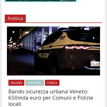
Politica
Attualità
FEATURED
Politica
Bando sicurezza urbana Veneto:
650mila euro per Comuni e Polizie
locali