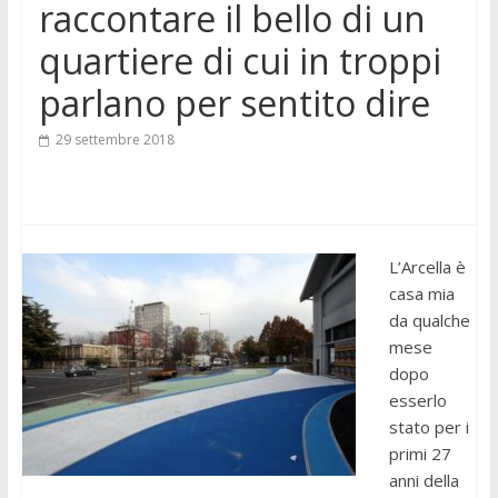
raccontare il bello di un
quartiere di cui in troppi
parlano per sentito dire
29 settembre 2018
L’Arcella è
casa mia
da qualche
mese
dopo
esserlo
stato per i
primi 27
anni della