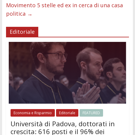
Movimento 5 stelle ed ex in cerca di una casa
politica
→
Editoriale
Economia e Risparmio
Editoriale
FEATURED
Università di Padova, dottorati in
crescita: 616 posti e il 96% dei