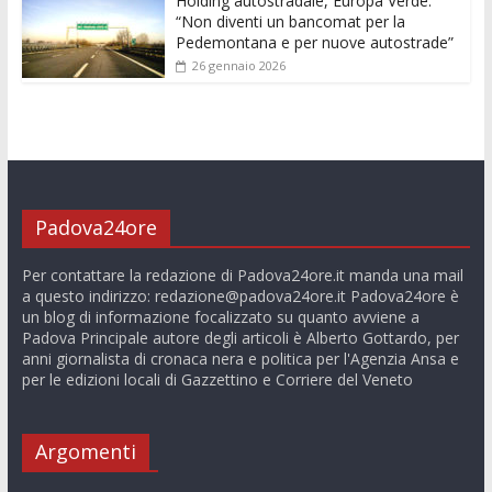
Holding autostradale, Europa Verde:
“Non diventi un bancomat per la
Pedemontana e per nuove autostrade”
26 gennaio 2026
Padova24ore
Per contattare la redazione di Padova24ore.it manda una mail
a questo indirizzo:
redazione@padova24ore.it
Padova24ore è
un blog di informazione focalizzato su quanto avviene a
Padova Principale autore degli articoli è Alberto Gottardo, per
anni giornalista di cronaca nera e politica per l'Agenzia Ansa e
per le edizioni locali di Gazzettino e Corriere del Veneto
Argomenti