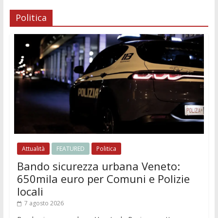
Politica
Attualità
FEATURED
Politica
Bando sicurezza urbana Veneto:
650mila euro per Comuni e Polizie
locali
7 agosto 2026