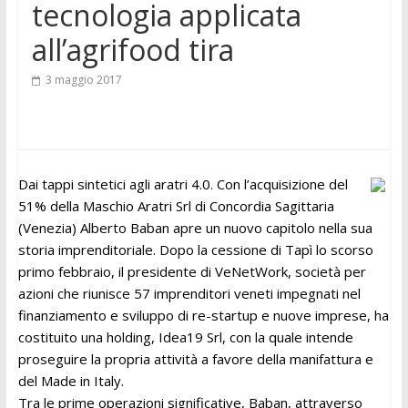
tecnologia applicata
all’agrifood tira
3 maggio 2017
Dai tappi sintetici agli aratri 4.0. Con l’acquisizione del
51% della Maschio Aratri Srl di Concordia Sagittaria
(Venezia) Alberto Baban apre un nuovo capitolo nella sua
storia imprenditoriale. Dopo la cessione di Tapì lo scorso
primo febbraio, il presidente di VeNetWork, società per
azioni che riunisce 57 imprenditori veneti impegnati nel
finanziamento e sviluppo di re-startup e nuove imprese, ha
costituito una holding, Idea19 Srl, con la quale intende
proseguire la propria attività a favore della manifattura e
del Made in Italy.
Tra le prime operazioni significative, Baban, attraverso