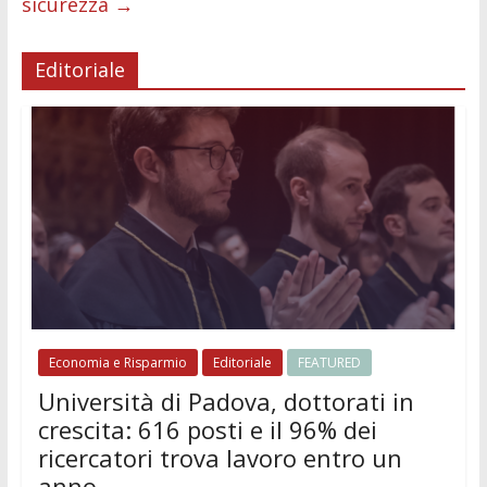
sicurezza
→
Editoriale
Economia e Risparmio
Editoriale
FEATURED
Università di Padova, dottorati in
crescita: 616 posti e il 96% dei
ricercatori trova lavoro entro un
anno