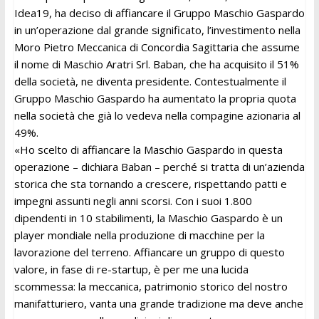
Idea19, ha deciso di affiancare il Gruppo Maschio Gaspardo
in un’operazione dal grande significato, l’investimento nella
Moro Pietro Meccanica di Concordia Sagittaria che assume
il nome di Maschio Aratri Srl. Baban, che ha acquisito il 51%
della società, ne diventa presidente. Contestualmente il
Gruppo Maschio Gaspardo ha aumentato la propria quota
nella società che già lo vedeva nella compagine azionaria al
49%.
«Ho scelto di affiancare la Maschio Gaspardo in questa
operazione – dichiara Baban – perché si tratta di un’azienda
storica che sta tornando a crescere, rispettando patti e
impegni assunti negli anni scorsi. Con i suoi 1.800
dipendenti in 10 stabilimenti, la Maschio Gaspardo è un
player mondiale nella produzione di macchine per la
lavorazione del terreno. Affiancare un gruppo di questo
valore, in fase di re-startup, è per me una lucida
scommessa: la meccanica, patrimonio storico del nostro
manifatturiero, vanta una grande tradizione ma deve anche