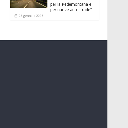
per la Pedemontana e
per nuove autostrade”
26 gennaio 2026