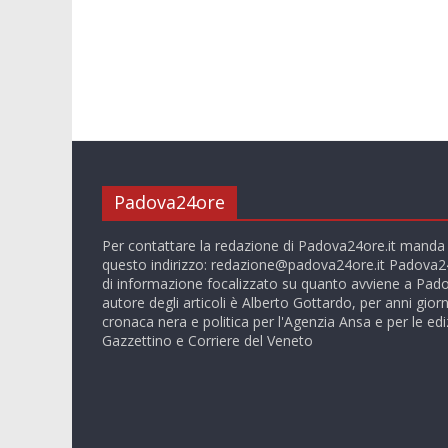
Padova24ore
Per contattare la redazione di Padova24ore.it manda
questo indirizzo:
redazione@padova24ore.it
Padova24
di informazione focalizzato su quanto avviene a Pado
autore degli articoli è Alberto Gottardo, per anni giorn
cronaca nera e politica per l'Agenzia Ansa e per le ediz
Gazzettino e Corriere del Veneto