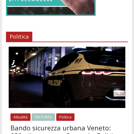
Politica
Attualità
FEATURED
Politica
Bando sicurezza urbana Veneto: