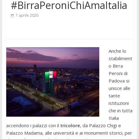
#BirraPeroniChiAmaItalia
7 aprile 2020
Anche lo
stabiliment
o Birra
Peroni di
Padova si
unisce alle
tante
istituzioni
che in tutta
Italia
accendono i palazzi con il
tricolore
, da Palazzo Chigi e
Palazzo Madama, alle università e ai monumenti storici, per