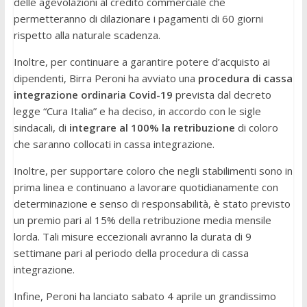
delle agevolazioni al credito commerciale che
permetteranno di dilazionare i pagamenti di 60 giorni
rispetto alla naturale scadenza.
Inoltre, per continuare a garantire potere d’acquisto ai
dipendenti, Birra Peroni ha avviato una
procedura di cassa
integrazione ordinaria Covid-19
prevista dal decreto
legge “Cura Italia” e ha deciso, in accordo con le sigle
sindacali, di
integrare al 100% la retribuzione
di coloro
che saranno collocati in cassa integrazione.
Inoltre, per supportare coloro che negli stabilimenti sono in
prima linea e continuano a lavorare quotidianamente con
determinazione e senso di responsabilità, è stato previsto
un premio pari al 15% della retribuzione media mensile
lorda. Tali misure eccezionali avranno la durata di 9
settimane pari al periodo della procedura di cassa
integrazione.
Infine, Peroni ha lanciato sabato 4 aprile un grandissimo