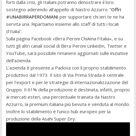
forti dalla crisi, gli Italiani potranno dimostrare il loro
sostegno aderendo all’appello di Nastro Azzurro: “
Offri
#UNABIRRAPERDOMANI
per supportare chi ieri te ne ha
servita una. Ripartiamo insieme allo staff di tutti i locali
d’Italia”.
Sulla pagina Facebook «Birra Peroni ChiAma l’Italia», e su
tutti gli altri canali social di Birra Peroni LinkedIn, Twitter e
YouTube, sarà possibile rimanere aggiornati sulle iniziative
dell’azienda.
L’azienda è presente a Padova con il proprio stabilimento
produttivo dal 1973. Il sito di Via Prima Strada è centrale
per l’export e per le strategie di internazionalizzazione del
Gruppo. Il 61% della produzione è destinata, infatti, proprio
ai mercati esteri, una percentuale trainata da Nastro
Azzurro, la premium italiana più bevuta e venduta al mondo.
Inoltre lo stabilimento è l’unico hub europeo per la
produzione della Asahi Super Dry.