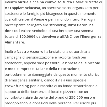
evento virtuale che ha coinvolto tutta l’Italia
: si tratta di
#sTappiamociacasa
, un aperitivo social organizzato per
sostenere le famiglie più bisognose in questo momento
così difficile per il Paese e per il mondo intero. Per ogni
partecipante collegato allo streaming,
Birra Peroni ha
donato
il valore simbolico di una birra per una somma
totale di
100.000€ da devolvere all’ANCI per l’Emergenza
Alimentare.
Inoltre
Nastro Azzurro
ha lanciato una straordinaria
campagna di sensibilizzazione e raccolta fondi per
sostenere, appena sarà possibile, la
ripresa delle piccole
e medie imprese italiane della ristorazione
,
particolarmente danneggiate da questo momento storico
di emergenza sanitaria, dando il via a uno speciale
crowdfunding
per la raccolta di un fondo straordinario a
supporto della ripartenza di locali e pizzerie con un
contributo inziale da parte del brand di
250.000 euro
e
raddoppiando le donazioni delle persone. Per uscire più