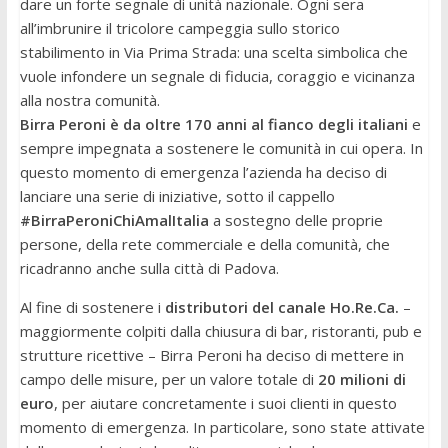
dare un forte segnale di unità nazionale. Ogni sera
all’imbrunire il tricolore campeggia sullo storico
stabilimento in Via Prima Strada: una scelta simbolica che
vuole infondere un segnale di fiducia, coraggio e vicinanza
alla nostra comunità.
Birra Peroni è da oltre 170 anni al fianco degli italiani
e
sempre impegnata a sostenere le comunità in cui opera. In
questo momento di emergenza l’azienda ha deciso di
lanciare una serie di iniziative, sotto il cappello
#BirraPeroniChiAmalItalia
a sostegno delle proprie
persone, della rete commerciale e della comunità, che
ricadranno anche sulla città di Padova.
Al fine di sostenere i
distributori del canale Ho.Re.Ca.
–
maggiormente colpiti dalla chiusura di bar, ristoranti, pub e
strutture ricettive – Birra Peroni ha deciso di mettere in
campo delle misure, per un valore totale di
20 milioni di
euro
, per aiutare concretamente i suoi clienti in questo
momento di emergenza. In particolare, sono state attivate