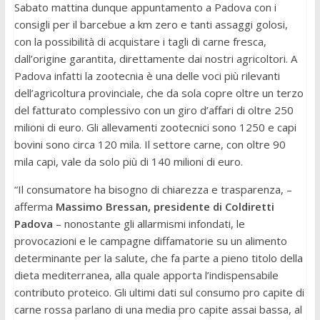
Sabato mattina dunque appuntamento a Padova con i
consigli per il barcebue a km zero e tanti assaggi golosi,
con la possibilità di acquistare i tagli di carne fresca,
dall’origine garantita, direttamente dai nostri agricoltori. A
Padova infatti la zootecnia è una delle voci più rilevanti
dell’agricoltura provinciale, che da sola copre oltre un terzo
del fatturato complessivo con un giro d’affari di oltre 250
milioni di euro. Gli allevamenti zootecnici sono 1250 e capi
bovini sono circa 120 mila. Il settore carne, con oltre 90
mila capi, vale da solo più di 140 milioni di euro.
“Il consumatore ha bisogno di chiarezza e trasparenza, –
afferma
Massimo Bressan, presidente di Coldiretti
Padova
– nonostante gli allarmismi infondati, le
provocazioni e le campagne diffamatorie su un alimento
determinante per la salute, che fa parte a pieno titolo della
dieta mediterranea, alla quale apporta l’indispensabile
contributo proteico. Gli ultimi dati sul consumo pro capite di
carne rossa parlano di una media pro capite assai bassa, al