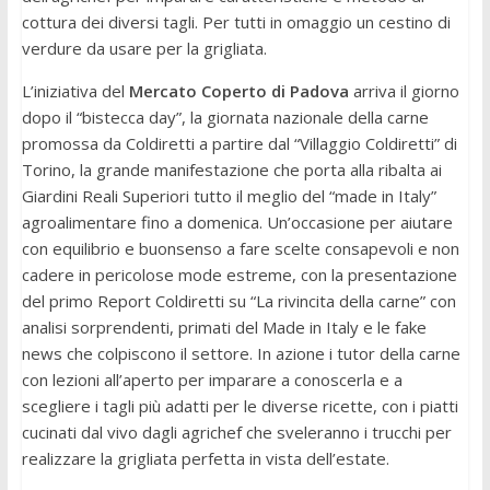
cottura dei diversi tagli. Per tutti in omaggio un cestino di
verdure da usare per la grigliata.
L’iniziativa del
Mercato Coperto di Padova
arriva il giorno
dopo il “bistecca day”, la giornata nazionale della carne
promossa da Coldiretti a partire dal “Villaggio Coldiretti” di
Torino, la grande manifestazione che porta alla ribalta ai
Giardini Reali Superiori tutto il meglio del “made in Italy”
agroalimentare fino a domenica. Un’occasione per aiutare
con equilibrio e buonsenso a fare scelte consapevoli e non
cadere in pericolose mode estreme, con la presentazione
del primo Report Coldiretti su “La rivincita della carne” con
analisi sorprendenti, primati del Made in Italy e le fake
news che colpiscono il settore. In azione i tutor della carne
con lezioni all’aperto per imparare a conoscerla e a
scegliere i tagli più adatti per le diverse ricette, con i piatti
cucinati dal vivo dagli agrichef che sveleranno i trucchi per
realizzare la grigliata perfetta in vista dell’estate.