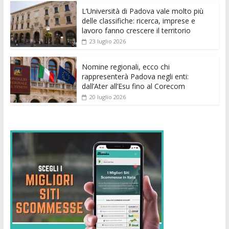
k
p
er
L’Università di Padova vale molto più
delle classifiche: ricerca, imprese e
lavoro fanno crescere il territorio
23 luglio 2026
Nomine regionali, ecco chi
rappresenterà Padova negli enti:
dall’Ater all’Esu fino al Corecom
20 luglio 2026