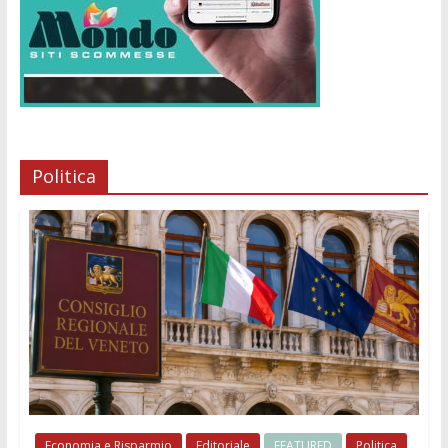
Politica
Economia e Risparmio
Editoriale
FEATURED
Politica