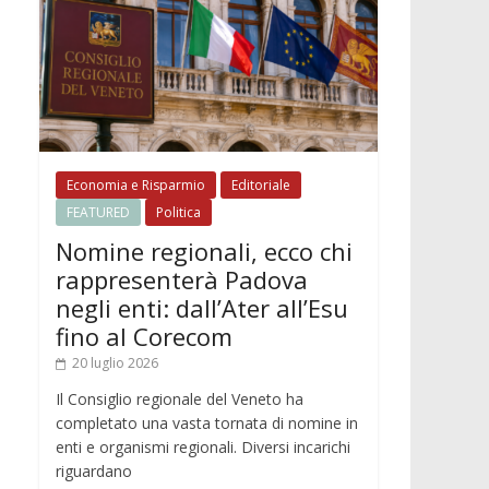
Economia e Risparmio
Editoriale
FEATURED
Politica
Nomine regionali, ecco chi
rappresenterà Padova
negli enti: dall’Ater all’Esu
fino al Corecom
20 luglio 2026
Il Consiglio regionale del Veneto ha
completato una vasta tornata di nomine in
enti e organismi regionali. Diversi incarichi
riguardano