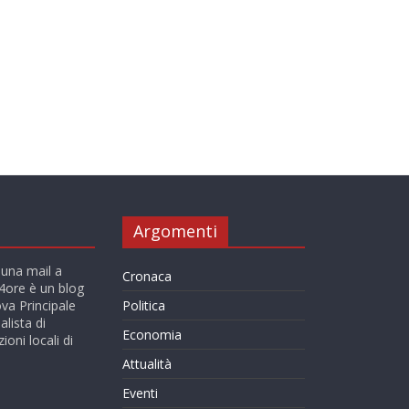
Argomenti
 una mail a
Cronaca
ore è un blog
va Principale
Politica
alista di
Economia
ioni locali di
Attualità
Eventi