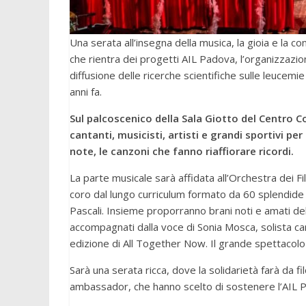
Una serata all’insegna della musica, la gioia e la
che rientra dei progetti AIL Padova, l’organizzazio
diffusione delle ricerche scientifiche sulle leuce
anni fa.
Sul palcoscenico della Sala Giotto del Centro 
cantanti, musicisti, artisti e grandi sportivi pe
note, le canzoni che fanno riaffiorare ricordi.
La parte musicale sarà affidata all’Orchestra dei Fi
coro dal lungo curriculum formato da 60 splendide
Pascali. Insieme proporranno brani noti e amati del
accompagnati dalla voce di Sonia Mosca, solista cari
edizione di All Together Now. Il grande spettacol
Sarà una serata ricca, dove la solidarietà farà da 
ambassador, che hanno scelto di sostenere l’AIL 