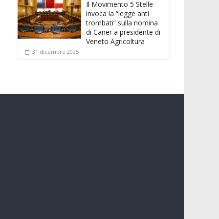
Il Movimento 5 Stelle
invoca la “legge anti
trombati” sulla nomina
di Caner a presidente di
Veneto Agricoltura
31 dicembre 2025