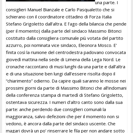
una parte. I
consiglieri Manuel Bianzale e Carlo Pasqualetto che si
schierano con il coordinatore cittadino di Forza Italia
Stefano Grigoletto dall’altra. E l’ago della bilancia che pende
(per il momento) dalla parte del sindaco Massimo Bitonci
costituito dalla consigliera comunale più votata del partito
azzurro, poi nominata vice sindaco, Eleonora Mosco. E’
finita così la riunione del centrodestra padovano convocata
giovedì mattina nella sede di Limena della Lega Nord. Le
cronache raccontano di musi lunghi da una parte e dall’altra
e di una situazione ben lungi dall’essere risolta dopo il
“chiarimento” odierno. Da capire quali saranno le mosse nei
prossimi giorni da parte di Massimo Bitonci che all’indomani
della conferenza stampa di martedì di Stefano Grigoletto,
ostentava sicurezza. I numeri d’altro canto sono dalla sua
parte: anche perdendo due consiglieri comunali la
maggioranza, salvo defezioni che per il momento non si
vedono, è ancora dalla parte del sindaco uscente. Che
magari dovrà un po’ rinserrare le fila per non andare sotto