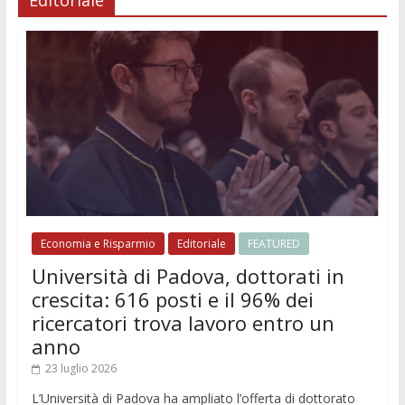
Editoriale
Economia e Risparmio
Editoriale
FEATURED
Università di Padova, dottorati in
crescita: 616 posti e il 96% dei
ricercatori trova lavoro entro un
anno
23 luglio 2026
L’Università di Padova ha ampliato l’offerta di dottorato