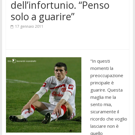
dell’infortunio. “Penso
solo a guarire”
17 gennaio 2011
“In questi
momenti la
preoccupazione
principale è
guarire. Questa
maglia me la
sento mia,
sicuramente il
ricordo che voglio
lasciare non è
quello