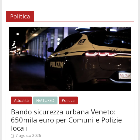
Politica
Attualità
FEATURED
Politica
Bando sicurezza urbana Veneto:
650mila euro per Comuni e Polizie
locali
7 agosto 2026