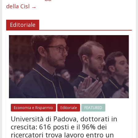
della Cisl
→
Editoriale
Economia e Risparmio
Editoriale
FEATURED
Università di Padova, dottorati in
crescita: 616 posti e il 96% dei
ricercatori trova lavoro entro un