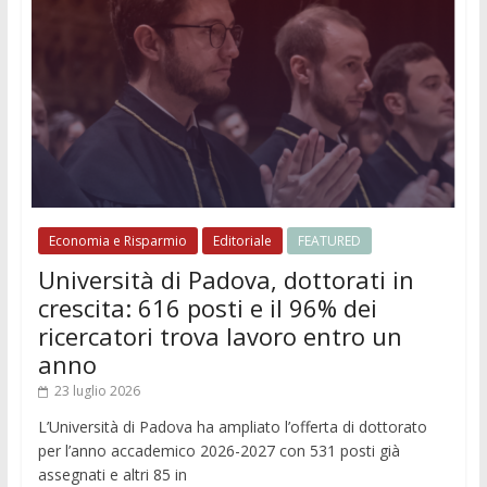
Economia e Risparmio
Editoriale
FEATURED
Università di Padova, dottorati in
crescita: 616 posti e il 96% dei
ricercatori trova lavoro entro un
anno
23 luglio 2026
L’Università di Padova ha ampliato l’offerta di dottorato
per l’anno accademico 2026-2027 con 531 posti già
assegnati e altri 85 in