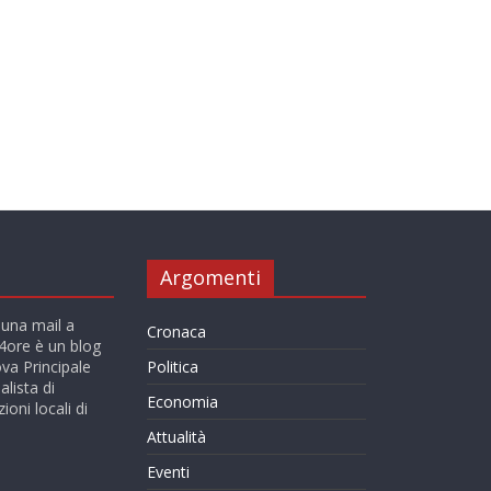
Argomenti
 una mail a
Cronaca
ore è un blog
va Principale
Politica
alista di
Economia
ioni locali di
Attualità
Eventi