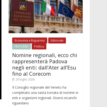
Economia e Risparmio
Editoriale
FEATURED
Politica
Nomine regionali, ecco chi
rappresenterà Padova
negli enti: dall’Ater all’Esu
fino al Corecom
20 luglio 2026
Il Consiglio regionale del Veneto ha
completato una vasta tornata di nomine in
enti e organismi regionali. Diversi incarichi
riguardano