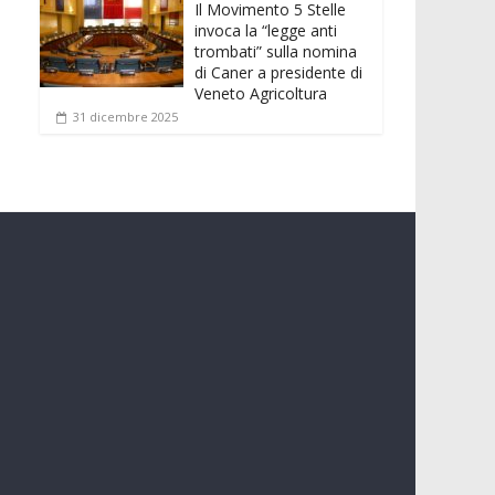
Il Movimento 5 Stelle
invoca la “legge anti
trombati” sulla nomina
di Caner a presidente di
Veneto Agricoltura
31 dicembre 2025