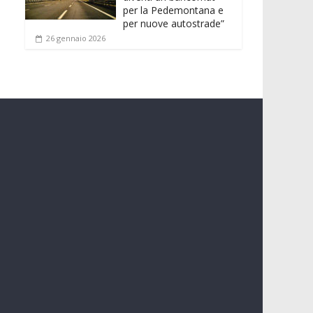
per la Pedemontana e
per nuove autostrade”
26 gennaio 2026