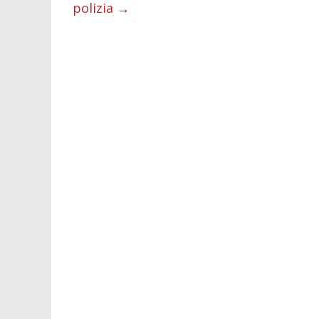
polizia
→