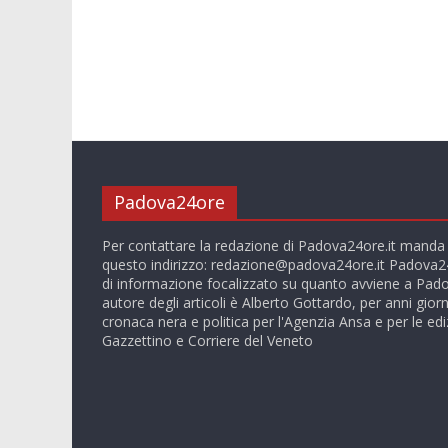
Padova24ore
Per contattare la redazione di Padova24ore.it manda
questo indirizzo:
redazione@padova24ore.it
Padova24
di informazione focalizzato su quanto avviene a Pado
autore degli articoli è Alberto Gottardo, per anni giorn
cronaca nera e politica per l'Agenzia Ansa e per le ediz
Gazzettino e Corriere del Veneto