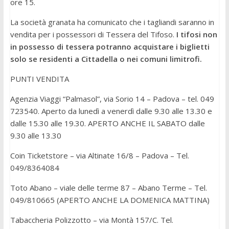
ore 15.
La società granata ha comunicato che i tagliandi saranno in
vendita per i possessori di Tessera del Tifoso.
I tifosi non
in possesso di tessera potranno acquistare i biglietti
solo se residenti a Cittadella o nei comuni limitrofi.
PUNTI VENDITA
Agenzia Viaggi “Palmasol”, via Sorio 14 – Padova – tel. 049
723540. Aperto da lunedì a venerdì dalle 9.30 alle 13.30 e
dalle 15.30 alle 19.30. APERTO ANCHE IL SABATO dalle
9.30 alle 13.30
Coin Ticketstore – via Altinate 16/8 – Padova – Tel.
049/8364084
Toto Abano – viale delle terme 87 – Abano Terme – Tel.
049/810665 (APERTO ANCHE LA DOMENICA MATTINA)
Tabaccheria Polizzotto – via Montà 157/C. Tel.