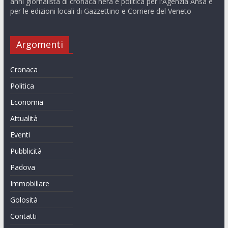
anni giornalista di cronaca nera e politica per l'Agenzia Ansa e
per le edizioni locali di Gazzettino e Corriere del Veneto
Argomenti
Cronaca
Politica
Economia
Attualità
Eventi
Pubblicità
Padova
Immobiliare
Golosità
Contatti