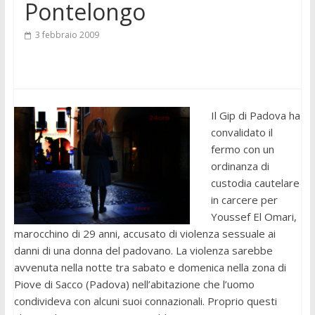
Pontelongo
3 febbraio 2009
Il Gip di Padova ha
convalidato il
fermo con un
ordinanza di
custodia cautelare
in carcere per
Youssef El Omari,
marocchino di 29 anni, accusato di violenza sessuale ai
danni di una donna del padovano. La violenza sarebbe
avvenuta nella notte tra sabato e domenica nella zona di
Piove di Sacco (Padova) nell’abitazione che l’uomo
condivideva con alcuni suoi connazionali. Proprio questi