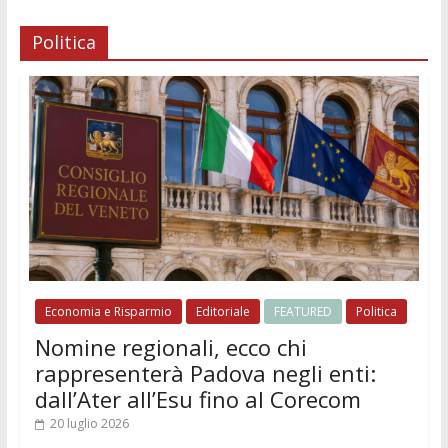
Politica
Economia e Risparmio
Editoriale
FEATURED
Politica
Nomine regionali, ecco chi
rappresenterà Padova negli enti:
dall’Ater all’Esu fino al Corecom
20 luglio 2026