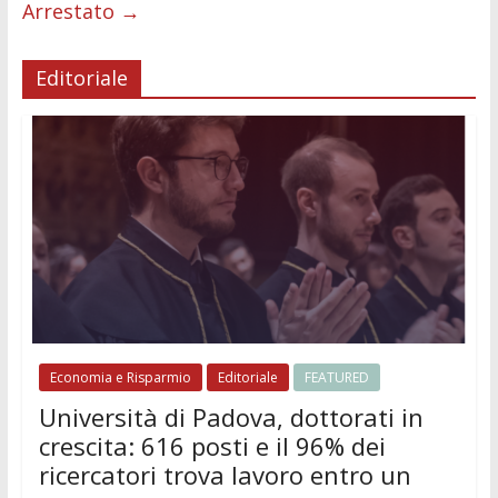
Arrestato
→
Editoriale
Economia e Risparmio
Editoriale
FEATURED
Università di Padova, dottorati in
crescita: 616 posti e il 96% dei
ricercatori trova lavoro entro un