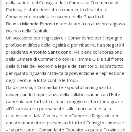
della seduta del Consiglio della Camera di Commercio di
Padova, è stato dedicato un momento di saluto al
Comandante provinciale uscente della Guardia di
Finanza
Michele Esposito
, destinato a un altro prestigioso
incarico nella Capitale.
Un’occasione per ringraziare il Comandante per l’impegno
profuso in difesa della legalità e per ribadire, ha spiegato il
presidente
Antonio Santocono
, «la piena collaborazione
della Camera di Commercio con le Fiamme Gialle sul fronte
della tutela dell’economia legale del territorio, soprattutto
per quanto riguarda l’attività di prevenzione e repressione
degli illeciti e la lotta contro le frodi».
Da parte sua, il Comandante Esposito ha ringraziato
evidenziando l’importanza della collaborazione con l’Ente
camerale per l’attività di monitoraggio sul territorio grazie
all’Osservatorio permanente sulle imprese messo a
disposizione dalla Camera e InfoCamere. «Ringrazio per
questo momento in presenza di tutto il Consiglio camerale
– ha precisato il Comandante Esposito – questa Provincia è