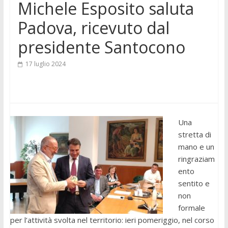
Michele Esposito saluta
Padova, ricevuto dal
presidente Santocono
17 luglio 2024
Una
stretta di
mano e un
ringraziam
ento
sentito e
non
formale
per l’attività svolta nel territorio: ieri pomeriggio, nel corso