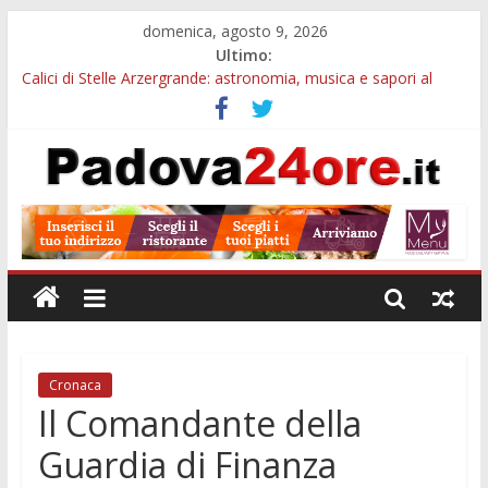
domenica, agosto 9, 2026
Ultimo:
Calici di Stelle Arzergrande: astronomia, musica e sapori al
Casone Azzurro
Campo San Martino, il Museo della civiltà contadina apre gratis
durante la sagra
Notizie di Padova alle ore 10: Notte del Volo sold out, Tribano
e festa oggi a Teolo
Teatro per famiglie a Loreggia, la Bella Addormentata arriva
sul palco domenica sera
Restauro 2026, chiuse le domande: 2,5 milioni per formare
nuove competenze in Veneto
Cronaca
Il Comandante della
Guardia di Finanza