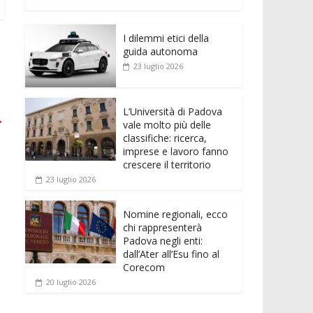
e
itt
ai
at
ss
d
n
o
b
er
l
s
e
di
k
n
o
A
n
t
I dilemmi etici della
e
di
guida autonoma
o
p
g
dI
vi
23 luglio 2026
k
p
er
n
di
L’Università di Padova
→
vale molto più delle
classifiche: ricerca,
imprese e lavoro fanno
crescere il territorio
23 luglio 2026
Nomine regionali, ecco
chi rappresenterà
Padova negli enti:
dall’Ater all’Esu fino al
Corecom
20 luglio 2026