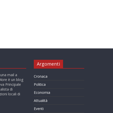
Argomenti
 una mail a
Cronaca
ore è un blog
va Principale
Politica
alista di
Economia
ioni locali di
Attualità
Eventi