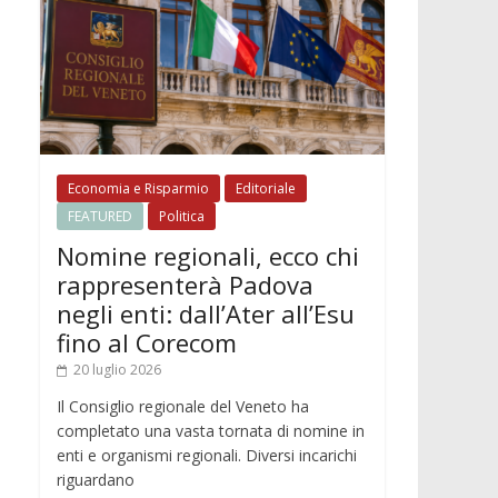
Economia e Risparmio
Editoriale
FEATURED
Politica
Nomine regionali, ecco chi
rappresenterà Padova
negli enti: dall’Ater all’Esu
fino al Corecom
20 luglio 2026
Il Consiglio regionale del Veneto ha
completato una vasta tornata di nomine in
enti e organismi regionali. Diversi incarichi
riguardano