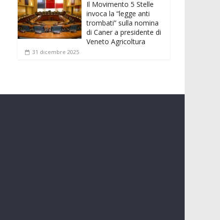
Il Movimento 5 Stelle
invoca la “legge anti
trombati” sulla nomina
di Caner a presidente di
Veneto Agricoltura
31 dicembre 2025