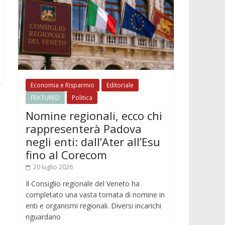
Economia e Risparmio
Editoriale
FEATURED
Politica
Nomine regionali, ecco chi
rappresenterà Padova
negli enti: dall’Ater all’Esu
fino al Corecom
20 luglio 2026
Il Consiglio regionale del Veneto ha
completato una vasta tornata di nomine in
enti e organismi regionali. Diversi incarichi
riguardano