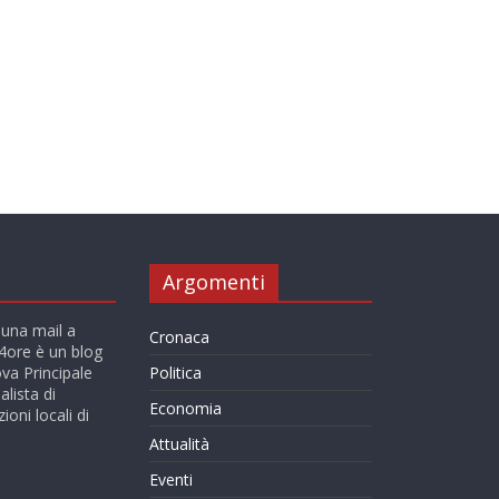
Argomenti
 una mail a
Cronaca
ore è un blog
va Principale
Politica
alista di
Economia
ioni locali di
Attualità
Eventi