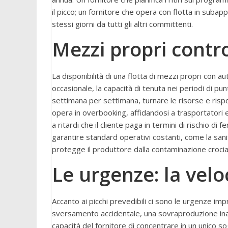
il picco; un fornitore che opera con flotta in subapp
stessi giorni da tutti gli altri committenti.
Mezzi propri contr
La disponibilità di una flotta di mezzi propri con au
occasionale, la capacità di tenuta nei periodi di 
settimana per settimana, turnare le risorse e risp
opera in overbooking, affidandosi a trasportatori e
a ritardi che il cliente paga in termini di rischio di
garantire standard operativi costanti, come la san
protegge il produttore dalla contaminazione crociata
Le urgenze: la velo
Accanto ai picchi prevedibili ci sono le urgenze imp
sversamento accidentale, una sovraproduzione inatt
capacità del fornitore di concentrare in un unico 