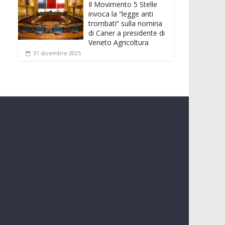
Il Movimento 5 Stelle
invoca la “legge anti
trombati” sulla nomina
di Caner a presidente di
Veneto Agricoltura
31 dicembre 2025