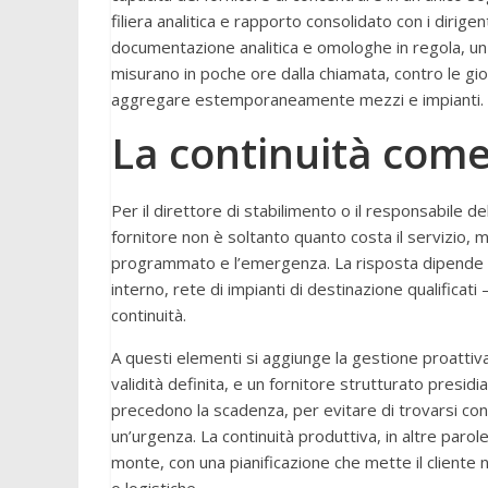
filiera analitica e rapporto consolidato con i dirigent
documentazione analitica e omologhe in regola, un f
misurano in poche ore dalla chiamata, contro le g
aggregare estemporaneamente mezzi e impianti.
La continuità come 
Per il direttore di stabilimento o il responsabile 
fornitore non è soltanto quanto costa il servizio, 
programmato e l’emergenza. La risposta dipende da 
interno, rete di impianti di destinazione qualificat
continuità.
A questi elementi si aggiunge la gestione proattiva
validità definita, e un fornitore strutturato presid
precedono la scadenza, per evitare di trovarsi co
un’urgenza. La continuità produttiva, in altre paro
monte, con una pianificazione che mette il cliente 