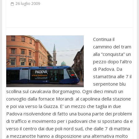
26 luglio 2009
Continua il
cammino del tram
alla “conquista” un
pezzo dopo l’altro
di Padova. Da
stamattina alle 7 il
serpentone blu
scollina sul cavalcavia Borgomagno. Ogni dieci minuti un
convoglio dalla fornace Morandi al capolinea della stazione
e poi via verso la Guizza. E’ un mezzo che taglia in due
Padova risolvendone di fatto una buona parte dei problemi
di traffico e movimento per i padovani che si spostano da e
verso il centro dai due poli nord sud, che dalle 7 di mattina
a mezzanotte hanno a disposizione una alternativa molto