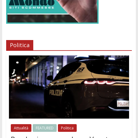
Politica
Attualità
FEATURED
Politica