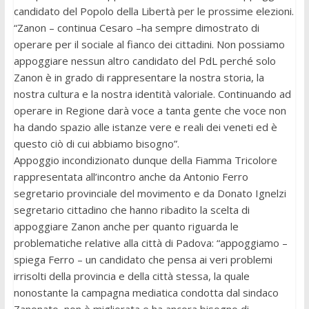
candidato del Popolo della Libertà per le prossime elezioni.
“Zanon – continua Cesaro –ha sempre dimostrato di
operare per il sociale al fianco dei cittadini. Non possiamo
appoggiare nessun altro candidato del PdL perché solo
Zanon è in grado di rappresentare la nostra storia, la
nostra cultura e la nostra identità valoriale. Continuando ad
operare in Regione darà voce a tanta gente che voce non
ha dando spazio alle istanze vere e reali dei veneti ed è
questo ciò di cui abbiamo bisogno”.
Appoggio incondizionato dunque della Fiamma Tricolore
rappresentata all’incontro anche da Antonio Ferro
segretario provinciale del movimento e da Donato Ignelzi
segretario cittadino che hanno ribadito la scelta di
appoggiare Zanon anche per quanto riguarda le
problematiche relative alla città di Padova: “appoggiamo –
spiega Ferro – un candidato che pensa ai veri problemi
irrisolti della provincia e della città stessa, la quale
nonostante la campagna mediatica condotta dal sindaco