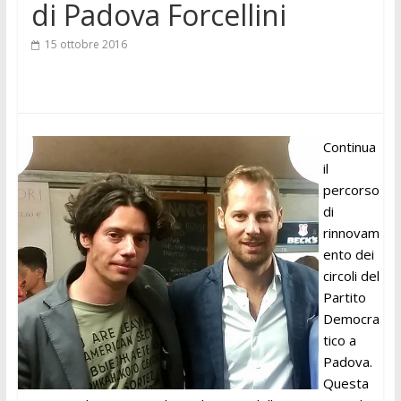
di Padova Forcellini
15 ottobre 2016
Continua
il
percorso
di
rinnovam
ento dei
circoli del
Partito
Democra
tico a
Padova.
Questa