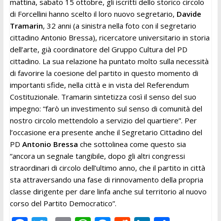
mattina, sabato 15 ottobre, gli iscritti dello storico circolo
di Forcellini hanno scelto il loro nuovo segretario,
Davide
Tramarin
, 32 anni (a sinistra nella foto con il segretario
cittadino Antonio Bressa), ricercatore universitario in storia
dell’arte, già coordinatore del Gruppo Cultura del PD
cittadino. La sua relazione ha puntato molto sulla necessità
di favorire la coesione del partito in questo momento di
importanti sfide, nella città e in vista del Referendum
Costituzionale. Tramarin sintetizza così il senso del suo
impegno: “farò un investimento sul senso di comunità del
nostro circolo mettendolo a servizio del quartiere”. Per
l’occasione era presente anche il Segretario Cittadino del
PD
Antonio Bressa
che sottolinea come questo sia
“ancora un segnale tangibile, dopo gli altri congressi
straordinari di circolo dell’ultimo anno, che il partito in città
sta attraversando una fase di rinnovamento della propria
classe dirigente per dare linfa anche sul territorio al nuovo
corso del Partito Democratico”.