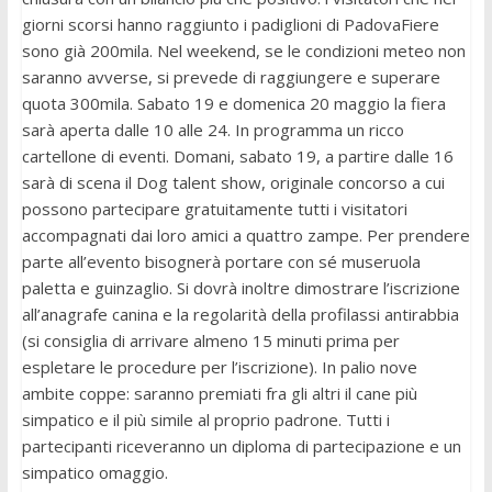
giorni scorsi hanno raggiunto i padiglioni di PadovaFiere
sono già 200mila. Nel weekend, se le condizioni meteo non
saranno avverse, si prevede di raggiungere e superare
quota 300mila. Sabato 19 e domenica 20 maggio la fiera
sarà aperta dalle 10 alle 24. In programma un ricco
cartellone di eventi. Domani, sabato 19, a partire dalle 16
sarà di scena il Dog talent show, originale concorso a cui
possono partecipare gratuitamente tutti i visitatori
accompagnati dai loro amici a quattro zampe. Per prendere
parte all’evento bisognerà portare con sé museruola
paletta e guinzaglio. Si dovrà inoltre dimostrare l’iscrizione
all’anagrafe canina e la regolarità della profilassi antirabbia
(si consiglia di arrivare almeno 15 minuti prima per
espletare le procedure per l’iscrizione). In palio nove
ambite coppe: saranno premiati fra gli altri il cane più
simpatico e il più simile al proprio padrone. Tutti i
partecipanti riceveranno un diploma di partecipazione e un
simpatico omaggio.