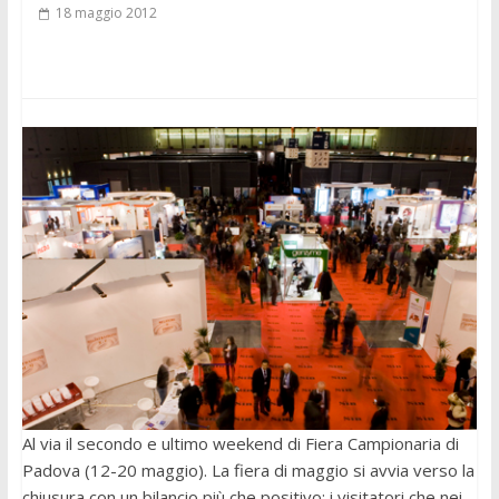
18 maggio 2012
Al via il secondo e ultimo weekend di Fiera Campionaria di
Padova (12-20 maggio). La fiera di maggio si avvia verso la
chiusura con un bilancio più che positivo: i visitatori che nei