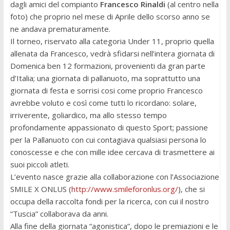
dagli amici del compianto
Francesco Rinaldi
(al centro nella
foto) che proprio nel mese di Aprile dello scorso anno se
ne andava prematuramente.
Il torneo, riservato alla categoria Under 11, proprio quella
allenata da Francesco, vedrà sfidarsi nell’intera giornata di
Domenica ben 12 formazioni, provenienti da gran parte
d’Italia; una giornata di pallanuoto, ma soprattutto una
giornata di festa e sorrisi cosi come proprio Francesco
avrebbe voluto e così come tutti lo ricordano: solare,
irriverente, goliardico, ma allo stesso tempo
profondamente appassionato di questo Sport; passione
per la Pallanuoto con cui contagiava qualsiasi persona lo
conoscesse e che con mille idee cercava di trasmettere ai
suoi piccoli atleti.
L’evento nasce grazie alla collaborazione con l’Associazione
SMILE X ONLUS (
http://www.smileforonlus.org/
), che si
occupa della raccolta fondi per la ricerca, con cui il nostro
“Tuscia” collaborava da anni.
Alla fine della giornata “agonistica”, dopo le premiazioni e le