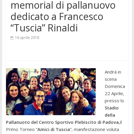
memorial di pallanuovo
dedicato a Francesco
“Tuscia” Rinaldi
16 aprile 2018
Andrà in
scena
Domenica
22 Aprile,
presso lo
Stadio
della
Pallanuoto del Centro Sportivo Plebiscito di Padova
,il
Primo Torneo “
Amici di Tuscia
”, manifestazione voluta