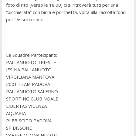
foto di rito (verso le 18.00) ci si ritroverà tutti per una
“bicchierata” con birra e porchetta, volta alla raccolta fondi
per l’Associazione.
Le Squadre Partecipanti:
PALLANUOTO TRIESTE
JESINA PALLANUOTO
VIRGILIANA MANTOVA
2001 TEAM PADOVA
PALLANUOTO SALERNO
SPORTING CLUB NOALE
LIBERTAS VICENZA
AQUARIA
PLEBISCITO PADOVA
SP BISSONE
VARESE OLONA NUOTO