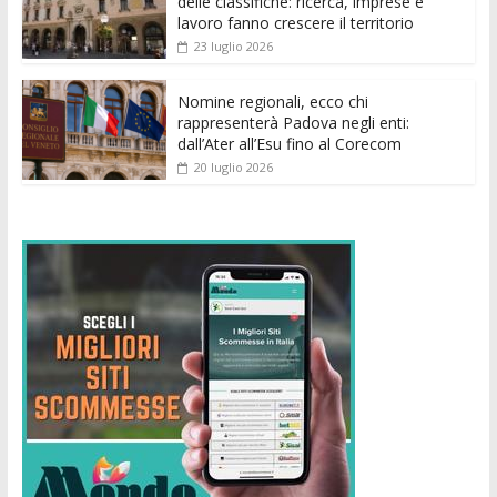
delle classifiche: ricerca, imprese e
lavoro fanno crescere il territorio
23 luglio 2026
Nomine regionali, ecco chi
rappresenterà Padova negli enti:
dall’Ater all’Esu fino al Corecom
20 luglio 2026