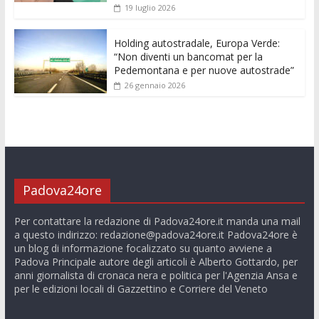
19 luglio 2026
Holding autostradale, Europa Verde:
“Non diventi un bancomat per la
Pedemontana e per nuove autostrade”
26 gennaio 2026
Padova24ore
Per contattare la redazione di Padova24ore.it manda una mail
a questo indirizzo:
redazione@padova24ore.it
Padova24ore è
un blog di informazione focalizzato su quanto avviene a
Padova Principale autore degli articoli è Alberto Gottardo, per
anni giornalista di cronaca nera e politica per l'Agenzia Ansa e
per le edizioni locali di Gazzettino e Corriere del Veneto