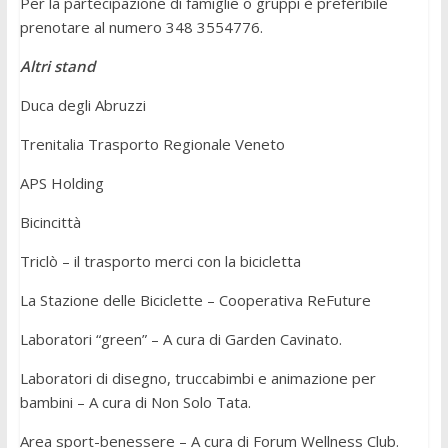
Per la partecipazione di famiglie o gruppi è preferibile
prenotare al numero 348 3554776.
Altri stand
Duca degli Abruzzi
Trenitalia Trasporto Regionale Veneto
APS Holding
Bicincittà
Triclò – il trasporto merci con la bicicletta
La Stazione delle Biciclette – Cooperativa ReFuture
Laboratori “green” – A cura di Garden Cavinato.
Laboratori di disegno, truccabimbi e animazione per
bambini – A cura di Non Solo Tata.
Area sport-benessere – A cura di Forum Wellness Club.