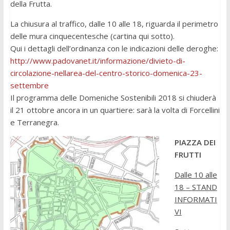
della Frutta.
La chiusura al traffico, dalle 10 alle 18, riguarda il perimetro
delle mura cinquecentesche (cartina qui sotto).
Qui i dettagli dell’ordinanza con le indicazioni delle deroghe:
http://www.padovanet.it/informazione/divieto-di-
circolazione-nellarea-del-centro-storico-domenica-23-
settembre
Il programma delle Domeniche Sostenibili 2018 si chiuderà
il 21 ottobre ancora in un quartiere: sarà la volta di Forcellini
e Terranegra.
PIAZZA DEI
FRUTTI
Dalle 10 alle
18
–
STAND
INFORMATI
VI