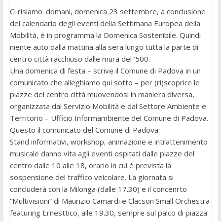
Ci risiamo: domani, domenica 23 settembre, a conclusione
del calendario degli eventi della Settimana Europea della
Mobilità, è in programma la Domenica Sostenibile. Quindi
niente auto dalla mattina alla sera lungo tutta la parte di
centro città racchiuso dalle mura del ‘500.
Una domenica di festa – scrive il Comune di Padova in un
comunicato che alleghiamo qui sotto – per (ri)scoprire le
piazze del centro città muovendosi in maniera diversa,
organizzata dal Servizio Mobilità e dal Settore Ambiente e
Territorio – Ufficio Informambiente del Comune di Padova.
Questo il comunicato del Comune di Padova:
Stand informativi, workshop, animazione e intrattenimento
musicale danno vita agli eventi ospitati dalle piazze del
centro dalle 10 alle 18, orario in cui è prevista la
sospensione del traffico veicolare. La giornata si
concluderà con la Milonga (dalle 17.30) e il concenrto
“Multivisioni” di Maurizio Camardi e Clacson Small Orchestra
featuring Ernesttico, alle 19.30, sempre sul palco di piazza