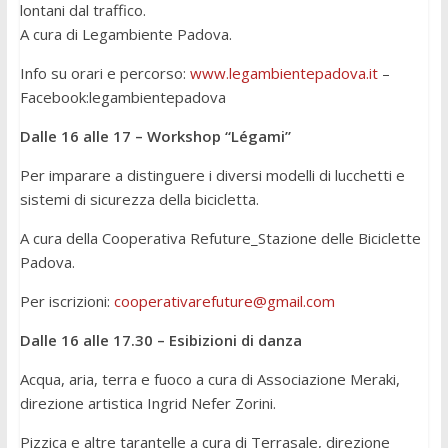
lontani dal traffico.
A cura di Legambiente Padova.
Info su orari e percorso:
www.legambientepadova.it
–
Facebook:legambientepadova
Dalle 16 alle 17
–
Workshop “Légami”
Per imparare a distinguere i diversi modelli di lucchetti e
sistemi di sicurezza della bicicletta.
A cura della Cooperativa Refuture_Stazione delle Biciclette
Padova.
Per iscrizioni:
cooperativarefuture@gmail.com
Dalle 16 alle 17.30
–
Esibizioni di danza
Acqua, aria, terra e fuoco a cura di Associazione Meraki,
direzione artistica Ingrid Nefer Zorini.
Pizzica e altre tarantelle a cura di Terrasale, direzione