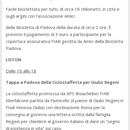
Facile biciclettata per tutti, di circa 18 chilometri, in città e
sugli argini con l’associazione Amici
della Bicicletta di Padova della durata di circa 2 ore. È
previsto il pagamento di 3 euro a partecipante per la
copertura assicurativa FIAB gestita da Amici della Bicicletta
Padova.
LISTON
Dalle 16 alle 18
Tappa a Padova della Ciclostaffetta per Giulio Regeni
La ciclostaffetta promossa da APS Bisiachinbici FIAB
Monfalcone partita da Fiumicello (il paese di Giulio Regeni in
Friuli Venezia Giulia) con destinazione Roma per la
consegna al governo una lettera scritta dalla famiglia
Regeni per chiedere al governo italiano di dare un “segno
di esistenza in vita” sul caso.