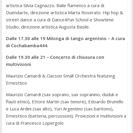
artistica Silvia Cagnazzo. Baile flamenco a cura di
Duendarte, direzione artistica Marta Roverato. Hip hop &
street dance a cura di Dance4Fun School e Showtime
Studio, direzione artistica Augusta Basile.
Dalle 17.30 alle 19 Milonga di tango argentino
–
A cura
di Cochabamba444.
Dalle 19.30 alle 21
–
Concerto di chiusura con
multivisioni
Maurizio Camardi & Clacson Small Orchestra featuring
Ernesttico
Maurizio Camardi (sax soprano, sax sopranino, duduk e
flauti etnici), Ettore Martin (sax tenore), Edoardo Brunello
e Luca Ardini (sax alto), Yuri Argentino (sax baritono),
Ernesttico (batteria, percussioni). Proiezioni e multivisioni a
cura di Francesco Lopergolo.