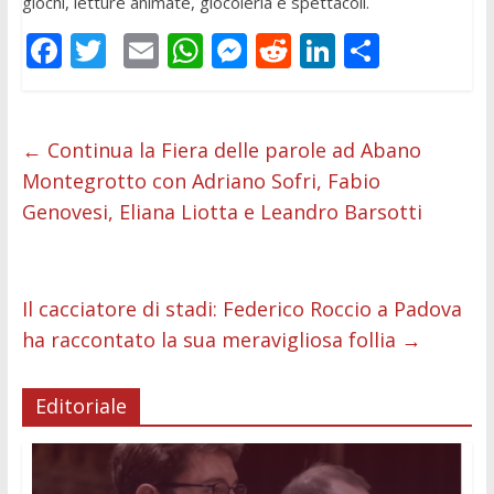
giochi, letture animate, giocoleria e spettacoli.
F
T
E
W
M
R
Li
C
ac
w
m
h
e
e
n
o
e
itt
ai
at
ss
d
k
n
b
er
l
s
e
di
e
di
←
Continua la Fiera delle parole ad Abano
Montegrotto con Adriano Sofri, Fabio
o
A
n
t
dI
vi
Genovesi, Eliana Liotta e Leandro Barsotti
o
p
g
n
di
k
p
er
Il cacciatore di stadi: Federico Roccio a Padova
ha raccontato la sua meravigliosa follia
→
Editoriale