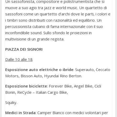
Un sassofonista, compositore e polistrumentista che si
muove a suo agio tra jazz e world music. Un quartetto di
sassofoni come un quartetto d’archi dove le parti, i colori e
i timbri sono distribuiti con razionalità ed equilibrio. Un
percussionista cubano di fama internazionale con il suo
inconfondibile sound. Sullo sfondo le proiezioni in
multivisione di un grande regista.
PIAZZA DEI SIGNORI
Dalle 10 alle 18
Esposizione auto elettriche o ibride
: Superauto, Ceccato
Motors, Bisson Auto, Hyundai Rino Berton.
Esposizione biciclette
: Forever Bike, Angel Bike, Cicli
Bonin, ReCycle – Italian Cargo Bike,
Squiky.
Medici in Strada
: Camper Bianco con medici volontari per