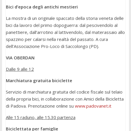
Bici d’epoca degli antichi mestieri
La mostra di un originale spaccato della storia veneta delle
bici da lavoro del primo dopoguerra: dal pescivendolo al
panettiere, dall’arrotino al lattivendolo, dal materassaio allo
spazzino per calarsi nella realtà del passato. A cura
dell’Associazione Pro-Loco di Saccolongo (PD).
VIA OBERDAN
Dalle 9 alle 12
Marchiatura gratuita biciclette
Servizio di marchiatura gratuita del codice fiscale sul telaio
della propria bici, in collaborazione con Amici della Bicicletta
di Padova. Prenotazione online su
www.padovanet.it
Alle
15
r
aduno,
alle
15.30 partenza
Biciclettata per famiglie