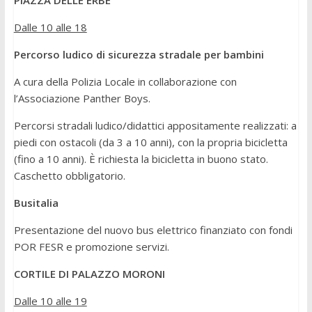
PIAZZA DELLE ERBE
Dalle 10 alle 18
Percorso ludico di sicurezza stradale per bambini
A cura della Polizia Locale in collaborazione con
l’Associazione Panther Boys.
Percorsi stradali ludico/didattici appositamente realizzati: a
piedi con ostacoli (da 3 a 10 anni), con la propria bicicletta
(fino a 10 anni). È richiesta la bicicletta in buono stato.
Caschetto obbligatorio.
Busitalia
Presentazione del nuovo bus elettrico finanziato con fondi
POR FESR e promozione servizi.
CORTILE DI PALAZZO MORONI
Dalle 10 alle 19