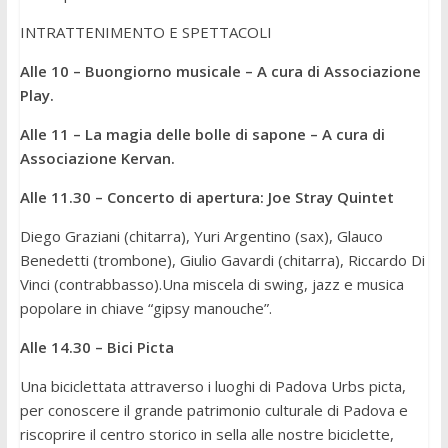
INTRATTENIMENTO E SPETTACOLI
Alle
10
–
Buongiorno musicale
–
A cura di Associazione
Play.
Alle
11
–
La magia delle bolle di sapone
–
A cura di
Associazione Kervan.
Alle 11.30 – Concerto di apertura: Joe Stray Quintet
Diego Graziani (chitarra), Yuri Argentino (sax), Glauco
Benedetti (trombone), Giulio Gavardi (chitarra), Riccardo Di
Vinci (contrabbasso).Una miscela di swing, jazz e musica
popolare in chiave “gipsy manouche”.
Alle 14.30 – Bici Picta
Una biciclettata attraverso i luoghi di Padova Urbs picta,
per conoscere il grande patrimonio culturale di Padova e
riscoprire il centro storico in sella alle nostre biciclette,