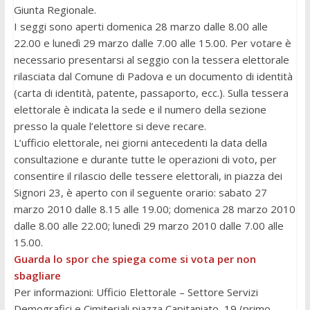
Giunta Regionale.
I seggi sono aperti domenica 28 marzo dalle 8.00 alle
22.00 e lunedì 29 marzo dalle 7.00 alle 15.00. Per votare è
necessario presentarsi al seggio con la tessera elettorale
rilasciata dal Comune di Padova e un documento di identità
(carta di identità, patente, passaporto, ecc.). Sulla tessera
elettorale è indicata la sede e il numero della sezione
presso la quale l’elettore si deve recare.
L’ufficio elettorale, nei giorni antecedenti la data della
consultazione e durante tutte le operazioni di voto, per
consentire il rilascio delle tessere elettorali, in piazza dei
Signori 23, è aperto con il seguente orario: sabato 27
marzo 2010 dalle 8.15 alle 19.00; domenica 28 marzo 2010
dalle 8.00 alle 22.00; lunedì 29 marzo 2010 dalle 7.00 alle
15.00.
Guarda lo spor che spiega come si vota per non
sbagliare
Per informazioni: Ufficio Elettorale – Settore Servizi
Demografici e Cimiteriali piazza Capitaniato, 19 (primo