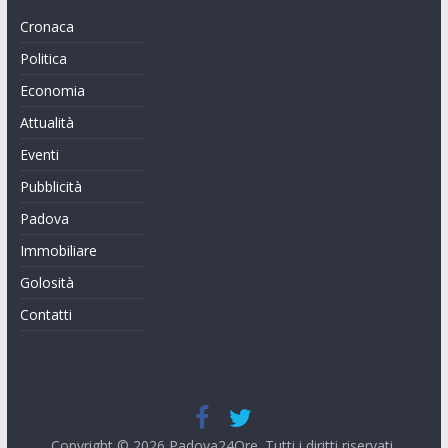
Cronaca
Politica
Economia
Attualità
Eventi
Pubblicità
Padova
Immobiliare
Golosità
Contatti
Copyright © 2026
Padova24Ore
. Tutti i diritti riservati.