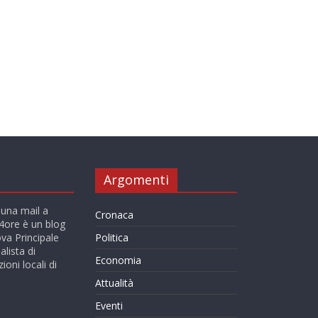
Argomenti
 una mail a
Cronaca
ore è un blog
va Principale
Politica
alista di
Economia
ioni locali di
Attualità
Eventi