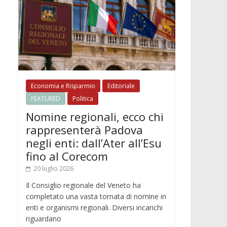
Economia e Risparmio
Editoriale
FEATURED
Politica
Nomine regionali, ecco chi
rappresenterà Padova
negli enti: dall’Ater all’Esu
fino al Corecom
20 luglio 2026
Il Consiglio regionale del Veneto ha
completato una vasta tornata di nomine in
enti e organismi regionali. Diversi incarichi
riguardano