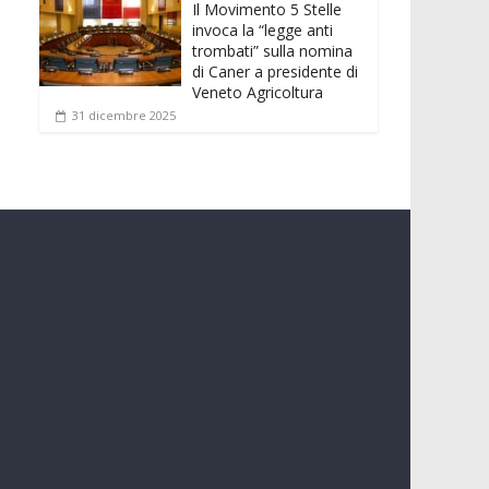
Il Movimento 5 Stelle
invoca la “legge anti
trombati” sulla nomina
di Caner a presidente di
Veneto Agricoltura
31 dicembre 2025