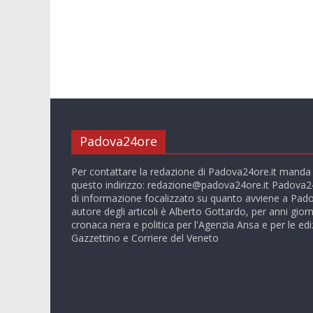
Padova24ore
Per contattare la redazione di Padova24ore.it manda
questo indirizzo:
redazione@padova24ore.it
Padova24
di informazione focalizzato su quanto avviene a Pado
autore degli articoli è Alberto Gottardo, per anni giorn
cronaca nera e politica per l'Agenzia Ansa e per le ediz
Gazzettino e Corriere del Veneto