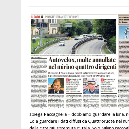
spiega Paccagnella – dobbiamo guardare la luna, non
Ed a guardare i dati diffusi da Quattroruote nel 
della città più spremuta d’Italia. Solo Milano racco