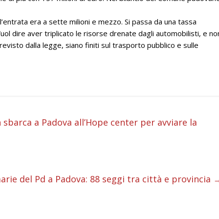
’entrata era a sette milioni e mezzo. Si passa da una tassa
uol dire aver triplicato le risorse drenate dagli automobilisti, e no
evisto dalla legge, siano finiti sul trasporto pubblico e sulle
i
 sbarca a Padova all’Hope center per avviare la
i
i
arie del Pd a Padova: 88 seggi tra città e provincia