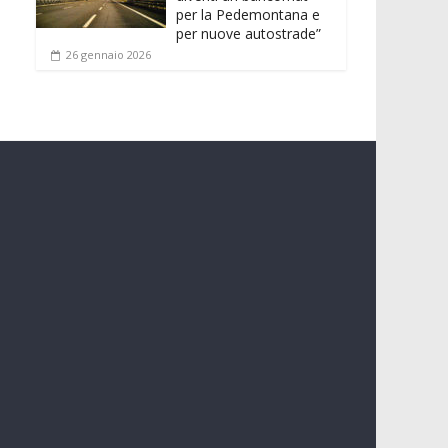
per la Pedemontana e
per nuove autostrade”
26 gennaio 2026