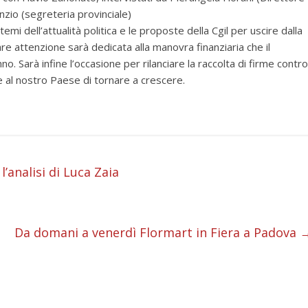
nzio (segreteria provinciale)
temi dell’attualità politica e le proposte della Cgil per uscire dalla
are attenzione sarà dedicata alla manovra finanziaria che il
 Sarà infine l’occasione per rilanciare la raccolta di firme contro
 al nostro Paese di tornare a crescere.
i
’analisi di Luca Zaia
i
i
Da domani a venerdì Flormart in Fiera a Padova