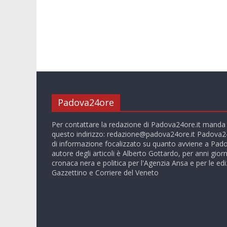
Padova24ore
Per contattare la redazione di Padova24ore.it manda
questo indirizzo:
redazione@padova24ore.it
Padova24
di informazione focalizzato su quanto avviene a Pado
autore degli articoli è Alberto Gottardo, per anni giorn
cronaca nera e politica per l'Agenzia Ansa e per le ediz
Gazzettino e Corriere del Veneto