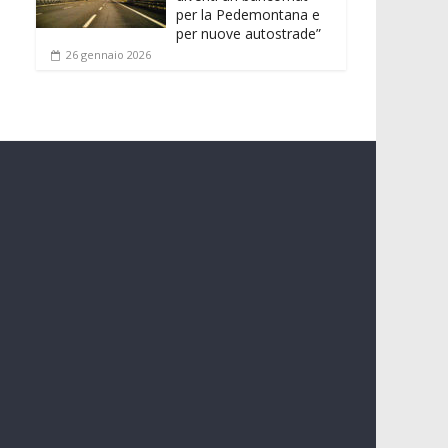
per la Pedemontana e
per nuove autostrade”
26 gennaio 2026