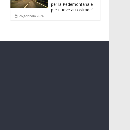
per la Pedemontana e
per nuove autostrade”
26 gennaio 2026