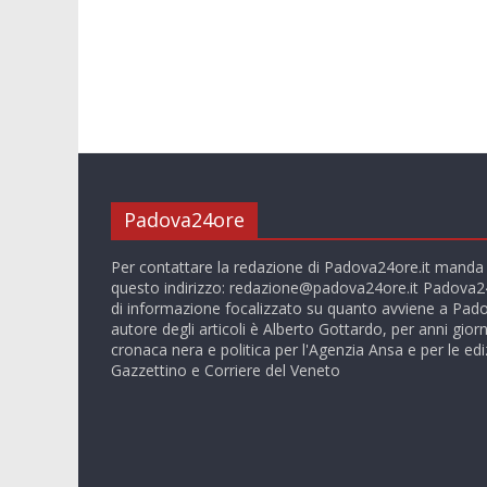
Padova24ore
Per contattare la redazione di Padova24ore.it manda
questo indirizzo:
redazione@padova24ore.it
Padova24
di informazione focalizzato su quanto avviene a Pado
autore degli articoli è Alberto Gottardo, per anni giorn
cronaca nera e politica per l'Agenzia Ansa e per le ediz
Gazzettino e Corriere del Veneto