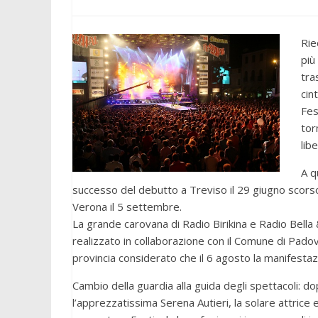
Rie
più
tra
cin
Fes
tor
libe
A q
successo del debutto a Treviso il 29 giugno scorso,
Verona il 5 settembre.
La grande carovana di Radio Birikina e Radio Bell
realizzato in collaborazione con il Comune di Padov
provincia considerato che il 6 agosto la manifestaz
Cambio della guardia alla guida degli spettacoli: 
l’apprezzatissima Serena Autieri, la solare attric