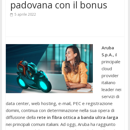
padovana con il bonus
5 aprile 2022
Aruba
S.p.A.,
il
principale
cloud
provider
italiano
leader nei
servizi di
data center, web hosting, e-mail, PEC e registrazione
domini, continua con determinazione nella sua opera di
diffusione della
rete in fibra ottica a banda ultra-larga
nei principali comuni italiani. Ad oggi, Aruba ha raggiunto