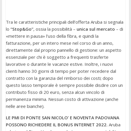
Tra le caratteristiche principali dell’offerta Aruba si segnala
lo
“Stop&Go”
, ossia la possibilità –
unica sul mercato
– di
«mettere in pausa» l’uso della fibra, e quindi la
fatturazione, per un intero mese nel corso di un anno,
direttamente dal proprio pannello di gestione: un aspetto
essenziale per chi è soggetto a frequenti trasferte
lavorative o durante le vacanze estive. Inoltre, i nuovi
clienti hanno 30 giorni di tempo per poter recedere dal
contratto con la garanzia del rimborso dei costi; dopo
questo lasso temporale è sempre possibile disdire con un
contributo fisso di 20 euro, senza alcun vincolo di
permanenza minima. Nessun costo di attivazione (anche
nelle aree bianche).
LE PMI DI PONTE SAN NICOLO’ E NOVENTA PADOVANA
POSSONO RICHIEDERE IL BONUS INTERNET 2022.
Aruba