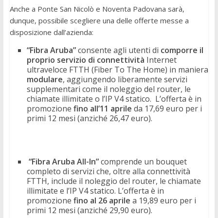
Anche a Ponte San Nicolò e Noventa Padovana sarà,
dunque, possibile scegliere una delle offerte messe a
disposizione dall’azienda:
“Fibra Aruba”
consente agli utenti di
comporre il
proprio servizio di connettività
Internet
ultraveloce FTTH (Fiber To The Home) in maniera
modulare
, aggiungendo liberamente servizi
supplementari come il noleggio del router, le
chiamate illimitate o l’IP V4 statico. L’offerta è in
promozione
fino all’11 aprile
da 17,69 euro per i
primi 12 mesi (anziché 26,47 euro).
“Fibra Aruba All-In”
comprende un bouquet
completo di servizi che, oltre alla connettività
FTTH, include il noleggio del router, le chiamate
illimitate e l’IP V4 statico. L’offerta è in
promozione
fino al 26 aprile
a 19,89 euro per i
primi 12 mesi (anziché 29,90 euro).