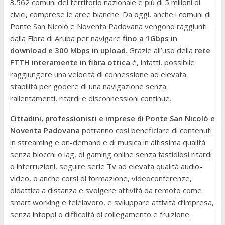
3.562 comuni del territorio nazionale e più di 5 milioni di
civici, comprese le aree bianche. Da oggi, anche i comuni di
Ponte San Nicolò e Noventa Padovana vengono raggiunti
dalla Fibra di Aruba per navigare
fino a 1Gbps in
download e 300 Mbps in upload
. Grazie all’uso della
rete
FTTH interamente in fibra ottica
è, infatti, possibile
raggiungere una velocità di connessione ad elevata
stabilità per godere di una navigazione senza
rallentamenti, ritardi e disconnessioni continue.
Cittadini, professionisti e imprese di Ponte San Nicolò e
Noventa Padovana
potranno così beneficiare di contenuti
in streaming e on-demand e di musica in altissima qualità
senza blocchi o lag, di gaming online senza fastidiosi ritardi
o interruzioni, seguire serie Tv ad elevata qualità audio-
video, o anche corsi di formazione, videoconferenze,
didattica a distanza e svolgere attività da remoto come
smart working e telelavoro, e sviluppare attività d’impresa,
senza intoppi o difficoltà di collegamento e fruizione.