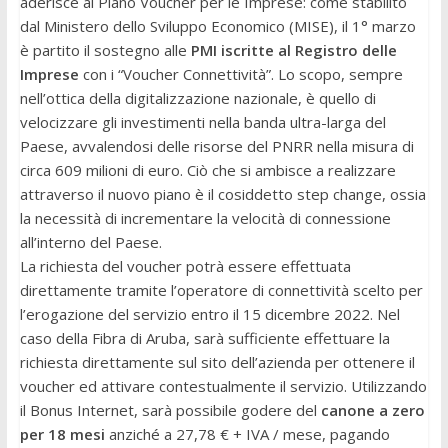
aderisce al Piano Voucher per le Imprese: come stabilito
dal Ministero dello Sviluppo Economico (MISE), il 1° marzo
è partito il sostegno alle
PMI iscritte al Registro delle
Imprese
con i “Voucher Connettività”. Lo scopo, sempre
nell’ottica della digitalizzazione nazionale, è quello di
velocizzare gli investimenti nella banda ultra-larga del
Paese, avvalendosi delle risorse del PNRR nella misura di
circa 609 milioni di euro. Ciò che si ambisce a realizzare
attraverso il nuovo piano è il cosiddetto step change, ossia
la necessità di incrementare la velocità di connessione
all’interno del Paese.
La richiesta del voucher potrà essere effettuata
direttamente tramite l’operatore di connettività scelto per
l’erogazione del servizio entro il 15 dicembre 2022. Nel
caso della Fibra di Aruba, sarà sufficiente effettuare la
richiesta direttamente sul sito dell’azienda per ottenere il
voucher ed attivare contestualmente il servizio. Utilizzando
il Bonus Internet, sarà possibile godere del
canone a zero
per 18 mesi
anziché a 27,78 € + IVA / mese, pagando