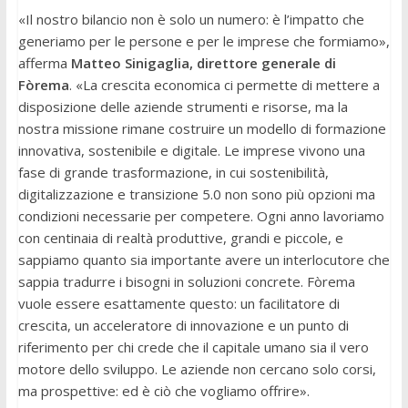
«Il nostro bilancio non è solo un numero: è l’impatto che
generiamo per le persone e per le imprese che formiamo»,
afferma
Matteo Sinigaglia, direttore generale di
Fòrema
. «La crescita economica ci permette di mettere a
disposizione delle aziende strumenti e risorse, ma la
nostra missione rimane costruire un modello di formazione
innovativa, sostenibile e digitale. Le imprese vivono una
fase di grande trasformazione, in cui sostenibilità,
digitalizzazione e transizione 5.0 non sono più opzioni ma
condizioni necessarie per competere. Ogni anno lavoriamo
con centinaia di realtà produttive, grandi e piccole, e
sappiamo quanto sia importante avere un interlocutore che
sappia tradurre i bisogni in soluzioni concrete. Fòrema
vuole essere esattamente questo: un facilitatore di
crescita, un acceleratore di innovazione e un punto di
riferimento per chi crede che il capitale umano sia il vero
motore dello sviluppo. Le aziende non cercano solo corsi,
ma prospettive: ed è ciò che vogliamo offrire».