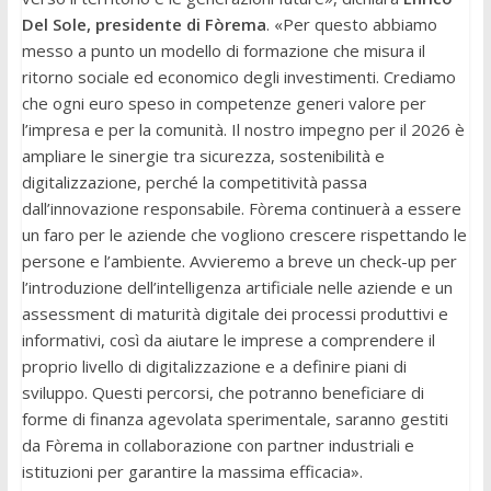
Del Sole, presidente di Fòrema
. «Per questo abbiamo
messo a punto un modello di formazione che misura il
ritorno sociale ed economico degli investimenti. Crediamo
che ogni euro speso in competenze generi valore per
l’impresa e per la comunità. Il nostro impegno per il 2026 è
ampliare le sinergie tra sicurezza, sostenibilità e
digitalizzazione, perché la competitività passa
dall’innovazione responsabile. Fòrema continuerà a essere
un faro per le aziende che vogliono crescere rispettando le
persone e l’ambiente. Avvieremo a breve un check-up per
l’introduzione dell’intelligenza artificiale nelle aziende e un
assessment di maturità digitale dei processi produttivi e
informativi, così da aiutare le imprese a comprendere il
proprio livello di digitalizzazione e a definire piani di
sviluppo. Questi percorsi, che potranno beneficiare di
forme di finanza agevolata sperimentale, saranno gestiti
da Fòrema in collaborazione con partner industriali e
istituzioni per garantire la massima efficacia».