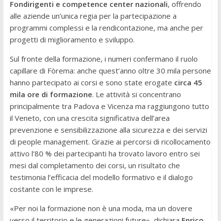
Fondirigenti e competence center nazionali
, offrendo
alle aziende un’unica regia per la partecipazione a
programmi complessi e la rendicontazione, ma anche per
progetti di miglioramento e sviluppo.
Sul fronte della formazione, i numeri confermano il ruolo
capillare di Fòrema: anche quest’anno oltre 30 mila persone
hanno partecipato ai corsi e sono state erogate
circa 45
mila ore di formazione
. Le attività si concentrano
principalmente tra Padova e Vicenza ma raggiungono tutto
il Veneto, con una crescita significativa dell’area
prevenzione e sensibilizzazione alla sicurezza e dei servizi
di people management. Grazie ai percorsi di ricollocamento
attivo l’80 % dei partecipanti ha trovato lavoro entro sei
mesi dal completamento dei corsi, un risultato che
testimonia l’efficacia del modello formativo e il dialogo
costante con le imprese.
«Per noi la formazione non è una moda, ma un dovere
verso il territorio e le generazioni future», dichiara
Enrico