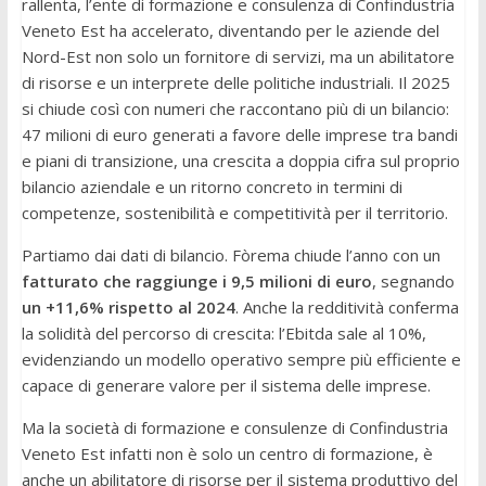
rallenta, l’ente di formazione e consulenza di Confindustria
Veneto Est ha accelerato, diventando per le aziende del
Nord-Est non solo un fornitore di servizi, ma un abilitatore
di risorse e un interprete delle politiche industriali. Il 2025
si chiude così con numeri che raccontano più di un bilancio:
47 milioni di euro generati a favore delle imprese tra bandi
e piani di transizione, una crescita a doppia cifra sul proprio
bilancio aziendale e un ritorno concreto in termini di
competenze, sostenibilità e competitività per il territorio.
Partiamo dai dati di bilancio. Fòrema chiude l’anno con un
fatturato che raggiunge i 9,5 milioni di euro
, segnando
un +11,6% rispetto al 2024
. Anche la redditività conferma
la solidità del percorso di crescita: l’Ebitda sale al 10%,
evidenziando un modello operativo sempre più efficiente e
capace di generare valore per il sistema delle imprese.
Ma la società di formazione e consulenze di Confindustria
Veneto Est infatti non è solo un centro di formazione, è
anche un abilitatore di risorse per il sistema produttivo del