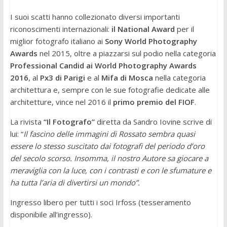
I suoi scatti hanno collezionato diversi importanti
riconoscimenti internazionali:
il National Award
per il
miglior fotografo italiano ai
Sony World Photography
Awards
nel 2015, oltre a piazzarsi sul podio nella categoria
Professional Candid ai World Photography Awards
2016
, al
Px3 di Parigi
e al
Mifa di Mosca
nella categoria
architettura e, sempre con le sue fotografie dedicate alle
architetture, vince nel 2016 il
primo premio del FIOF
.
La rivista
“Il Fotografo”
diretta da Sandro Iovine scrive di
lui: “
Il fascino delle immagini di Rossato sembra quasi
essere lo stesso suscitato dai fotografi del periodo d’oro
del secolo scorso. Insomma, il nostro Autore sa giocare a
meraviglia con la luce, con i contrasti e con le sfumature e
ha tutta l’aria di divertirsi un mondo”.
Ingresso libero per tutti i soci Irfoss (tesseramento
disponibile all’ingresso).