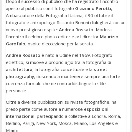
Dopo il successo di pubblico che ha registrato l’incontro
aperto al pubblico con il fotografo
Graziano Perotti
,
Ambasciatore della Fotografia Italiana, il 30 ottobre il
fotografo e antropologo Riccardo Bononi dialogherà con un
nuovo prestigioso ospite:
Andrea Rossato.
Modera
l’incontro il celebre photo editor e art director
Maurizio
Garofalo
, ospite d’eccezione per la serata.
Andrea Rossato
è nato a Udine nel 1969. Fotografo
eclettico, si muove a proprio agio tra la fotografia di
architettura
, la fotografia concettuale e la
street
photography
, riuscendo a mantenere sempre una forte
coerenza formale che ne contraddistingue lo stile
personale.
Oltre a diverse pubblicazioni su riviste fotografiche, ha
preso parte come autore a numerose
esposizioni
internazionali
partecipando a collettive a Londra, Roma,
Berlino, Parigi, New York, Mosca, Milano, Los Angeles e
Miami.