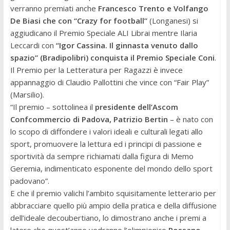
verranno premiati anche
Francesco Trento e Volfango
De Biasi che con “Crazy for football”
(Longanesi) si
aggiudicano il Premio Speciale ALI Librai mentre Ilaria
Leccardi con
“Igor Cassina. Il ginnasta venuto dallo
spazio” (Bradipolibri) conquista il Premio Speciale Coni
.
Il Premio per la Letteratura per Ragazzi è invece
appannaggio di Claudio Pallottini che vince con “Fair Play”
(Marsilio).
“Il premio – sottolinea il
presidente dell’Ascom
Confcommercio di Padova, Patrizio Bertin
– è nato con
lo scopo di diffondere i valori ideali e culturali legati allo
sport, promuovere la lettura ed i principi di passione e
sportività da sempre richiamati dalla figura di Memo
Geremia, indimenticato esponente del mondo dello sport
padovano”.
E che il premio valichi l’ambito squisitamente letterario per
abbracciare quello più ampio della pratica e della diffusione
dell’ideale decoubertiano, lo dimostrano anche i premi a