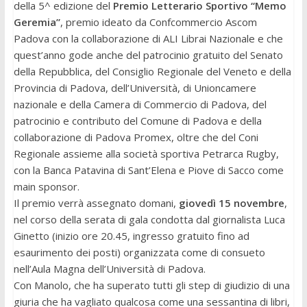
della 5^ edizione del
Premio Letterario Sportivo “Memo
Geremia”
, premio ideato da Confcommercio Ascom
Padova con la collaborazione di ALI Librai Nazionale e che
quest’anno gode anche del patrocinio gratuito del Senato
della Repubblica, del Consiglio Regionale del Veneto e della
Provincia di Padova, dell’Università, di Unioncamere
nazionale e della Camera di Commercio di Padova, del
patrocinio e contributo del Comune di Padova e della
collaborazione di Padova Promex, oltre che del Coni
Regionale assieme alla società sportiva Petrarca Rugby,
con la Banca Patavina di Sant’Elena e Piove di Sacco come
main sponsor.
Il premio verrà assegnato domani,
giovedì 15 novembre
,
nel corso della serata di gala condotta dal giornalista Luca
Ginetto (inizio ore 20.45, ingresso gratuito fino ad
esaurimento dei posti) organizzata come di consueto
nell’Aula Magna dell’Università di Padova.
Con Manolo, che ha superato tutti gli step di giudizio di una
giuria che ha vagliato qualcosa come una sessantina di libri,