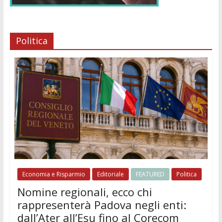
Politica
Economia e Risparmio
Editoriale
FEATURED
Politica
Nomine regionali, ecco chi
rappresenterà Padova negli enti:
dall’Ater all’Esu fino al Corecom