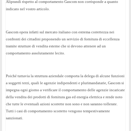
Aliprandi rispetto al comportamento Gascom non corrisponde a quanto
indicato nel vostro articolo.
Gascom opera infatti sul mercato italiano con estrema correttezza nei
confronti dei cittadini proponendo un servizio di fornitura di eccellenza
tramite strutture di vendita esterne che si devono attenere ad un
comportamento assolutamente lecito.
Poiché tuttavia la struttura aziendale comporta la delega di alcune funzioni
a soggetti terzi, quali le agenzie indipendenti e plurimandatarie, Gascom si
impegna ogni giorno a verificare il comportamento delle agenzie incaricate
della vendita dei prodotti di fornitura gas ed energia elettrica e rende noto
che tutte le eventuali azioni scorrette non sono e non saranno tollerate.
Tutti i casi di comportamento scorretto vengono tempestivamente
sanzionati.