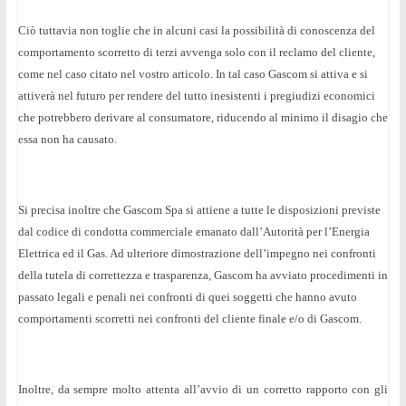
Ciò tuttavia non toglie che in alcuni casi la possibilità di conoscenza del
comportamento scorretto di terzi avvenga solo con il reclamo del cliente,
come nel caso citato nel vostro articolo. In tal caso Gascom si attiva e si
attiverà nel futuro per rendere del tutto inesistenti i pregiudizi economici
che potrebbero derivare al consumatore, riducendo al minimo il disagio che
essa non ha causato.
Si precisa inoltre che Gascom Spa si attiene a tutte le disposizioni previste
dal codice di condotta commerciale emanato dall’Autorità per l’Energia
Elettrica ed il Gas. Ad ulteriore dimostrazione dell’impegno nei confronti
della tutela di correttezza e trasparenza, Gascom ha avviato procedimenti in
passato
legali e penali nei confronti di quei soggetti che hanno avuto
comportamenti scorretti nei confronti del cliente finale e/o di Gascom.
Inoltre, da sempre molto attenta all’avvio di un corretto rapporto con gli