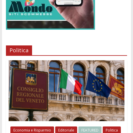
Politica
Economia e Risparmio
Editoriale
FEATURED
Politica