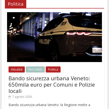
Politica
Attualità
FEATURED
Politica
Bando sicurezza urbana Veneto:
650mila euro per Comuni e Polizie
locali
7 agosto 2026
Bando sicurezza urbana Veneto: la Regione mette a