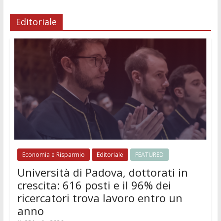
Editoriale
Economia e Risparmio
Editoriale
FEATURED
Università di Padova, dottorati in
crescita: 616 posti e il 96% dei
ricercatori trova lavoro entro un
anno