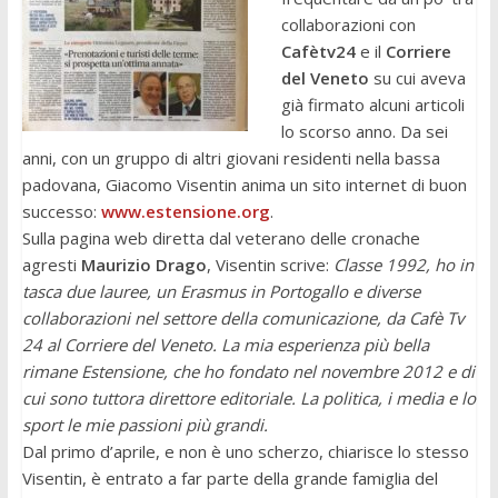
collaborazioni con
Cafètv24
e il
Corriere
del Veneto
su cui aveva
già firmato alcuni articoli
lo scorso anno. Da sei
anni, con un gruppo di altri giovani residenti nella bassa
padovana, Giacomo Visentin anima un sito internet di buon
successo:
www.estensione.org
.
Sulla pagina web diretta dal veterano delle cronache
agresti
Maurizio Drago
, Visentin scrive:
Classe 1992, ho in
tasca due lauree, un Erasmus in Portogallo e diverse
collaborazioni nel settore della comunicazione, da Cafè Tv
24 al Corriere del Veneto. La mia esperienza più bella
rimane Estensione, che ho fondato nel novembre 2012 e di
cui sono tuttora direttore editoriale. La politica, i media e lo
sport le mie passioni più grandi.
Dal primo d’aprile, e non è uno scherzo, chiarisce lo stesso
Visentin, è entrato a far parte della grande famiglia del