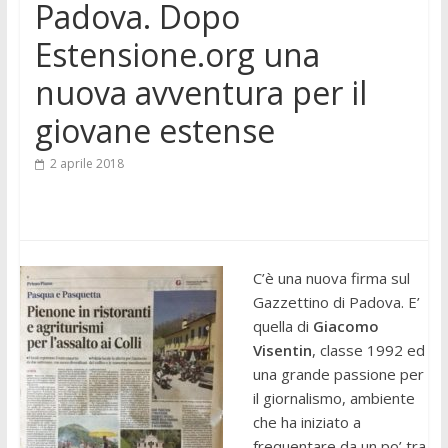
Padova. Dopo
Estensione.org una
nuova avventura per il
giovane estense
2 aprile 2018
C’è una nuova firma sul
Gazzettino di Padova. E’
quella di
Giacomo
Visentin
, classe 1992 ed
una grande passione per
il giornalismo, ambiente
che ha iniziato a
frequentare da un po’ tra