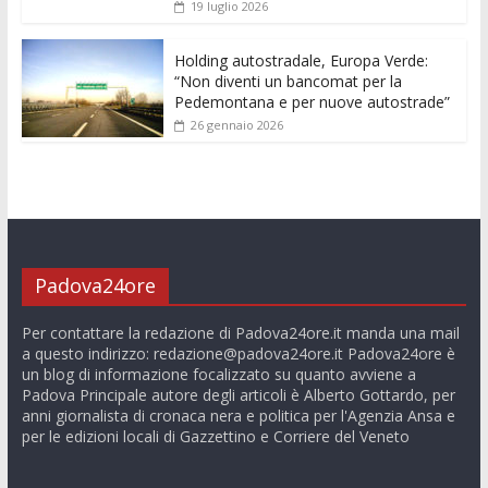
19 luglio 2026
Holding autostradale, Europa Verde:
“Non diventi un bancomat per la
Pedemontana e per nuove autostrade”
26 gennaio 2026
Padova24ore
Per contattare la redazione di Padova24ore.it manda una mail
a questo indirizzo:
redazione@padova24ore.it
Padova24ore è
un blog di informazione focalizzato su quanto avviene a
Padova Principale autore degli articoli è Alberto Gottardo, per
anni giornalista di cronaca nera e politica per l'Agenzia Ansa e
per le edizioni locali di Gazzettino e Corriere del Veneto