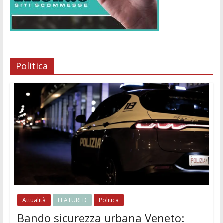
Politica
Attualità
FEATURED
Politica
Bando sicurezza urbana Veneto: