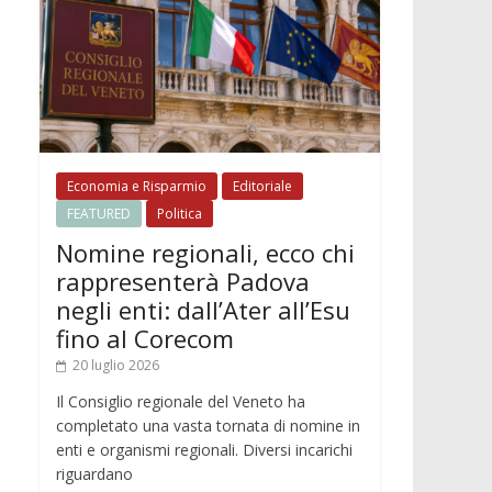
Economia e Risparmio
Editoriale
FEATURED
Politica
Nomine regionali, ecco chi
rappresenterà Padova
negli enti: dall’Ater all’Esu
fino al Corecom
20 luglio 2026
Il Consiglio regionale del Veneto ha
completato una vasta tornata di nomine in
enti e organismi regionali. Diversi incarichi
riguardano