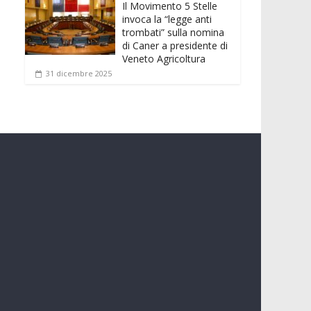
Il Movimento 5 Stelle
invoca la “legge anti
trombati” sulla nomina
di Caner a presidente di
Veneto Agricoltura
31 dicembre 2025