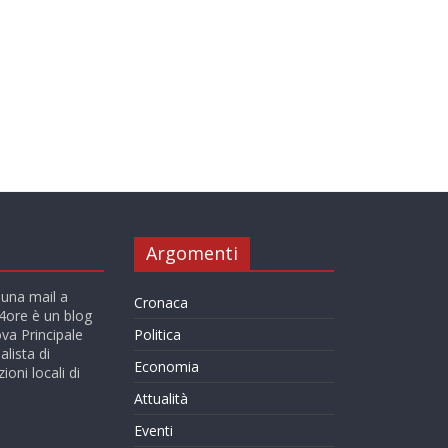
Argomenti
 una mail a
Cronaca
ore è un blog
va Principale
Politica
alista di
Economia
ioni locali di
Attualità
Eventi