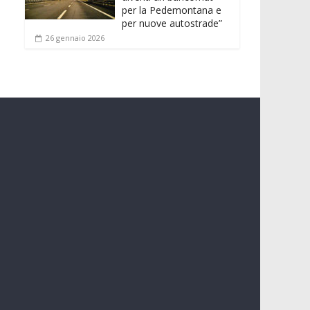
per la Pedemontana e
per nuove autostrade”
26 gennaio 2026