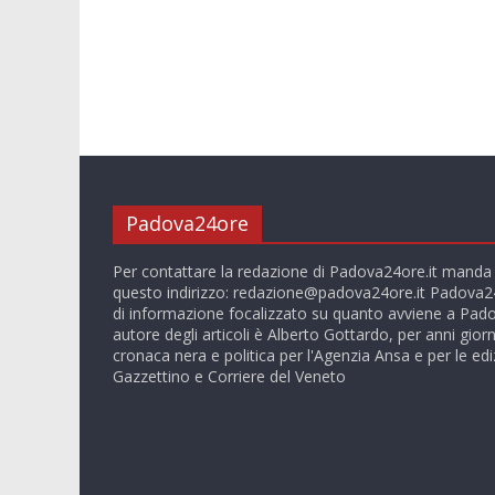
Padova24ore
Per contattare la redazione di Padova24ore.it manda
questo indirizzo:
redazione@padova24ore.it
Padova24
di informazione focalizzato su quanto avviene a Pado
autore degli articoli è Alberto Gottardo, per anni giorn
cronaca nera e politica per l'Agenzia Ansa e per le ediz
Gazzettino e Corriere del Veneto