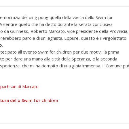
emocrazia del ping pong quella della vasca dello Swim for
 A sentire quello che ha detto durante la serata conclusiva
to da Guinness, Roberto Marcato, vice presidente della Provincia,
erebbero parole di un leghista. Eppure, questo è il virgolettato
o.
rtecipato all’evento Swim for children per due motivi: la prima
e per dare una mano alla città della Speranza, e la seconda
sperienza che mi ha riempito di una gioia immensa. Il Comune pu
bipartisan di Marcato
rtura dello Swim for children