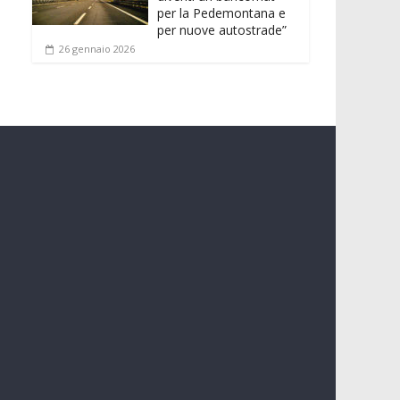
per la Pedemontana e
per nuove autostrade”
26 gennaio 2026