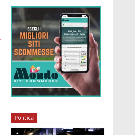
→
Politica