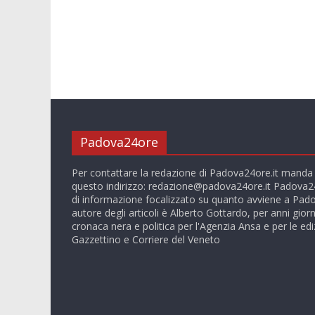
Padova24ore
Per contattare la redazione di Padova24ore.it manda
questo indirizzo:
redazione@padova24ore.it
Padova24
di informazione focalizzato su quanto avviene a Pado
autore degli articoli è Alberto Gottardo, per anni giorn
cronaca nera e politica per l'Agenzia Ansa e per le ediz
Gazzettino e Corriere del Veneto