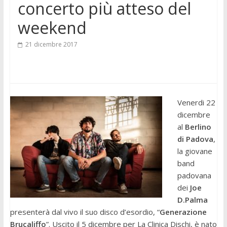
concerto più atteso del
weekend
21 dicembre 2017
Venerdi 22
dicembre
al
Berlino
di Padova
,
la giovane
band
padovana
dei
Joe
D.Palma
presenterà dal vivo il suo disco d’esordio, “
Generazione
Brucaliffo
”. Uscito il 5 dicembre per La Clinica Dischi, è nato