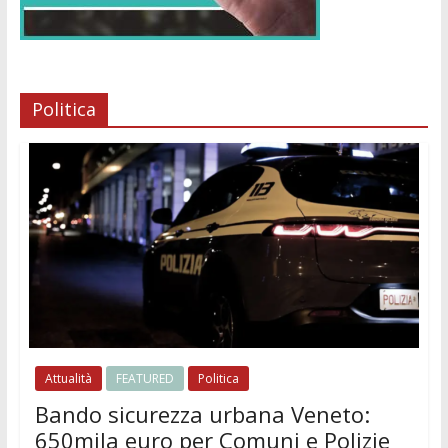
Politica
Attualità
FEATURED
Politica
Bando sicurezza urbana Veneto:
650mila euro per Comuni e Polizie