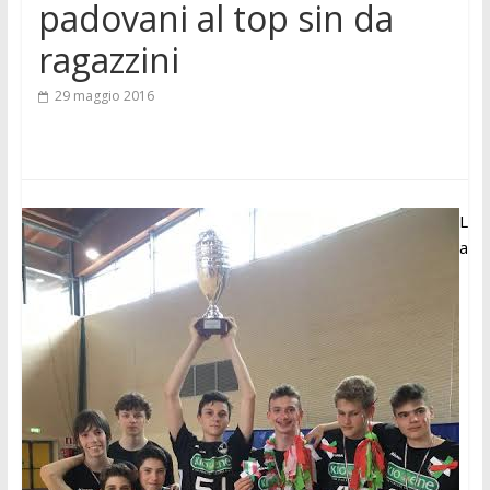
padovani al top sin da
ragazzini
29 maggio 2016
L
a