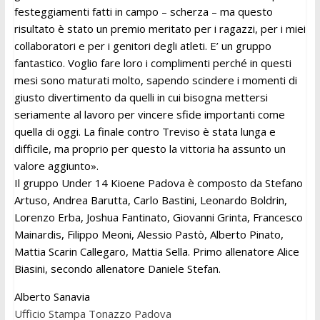
festeggiamenti fatti in campo – scherza – ma questo
risultato è stato un premio meritato per i ragazzi, per i miei
collaboratori e per i genitori degli atleti. E’ un gruppo
fantastico. Voglio fare loro i complimenti perché in questi
mesi sono maturati molto, sapendo scindere i momenti di
giusto divertimento da quelli in cui bisogna mettersi
seriamente al lavoro per vincere sfide importanti come
quella di oggi. La finale contro Treviso è stata lunga e
difficile, ma proprio per questo la vittoria ha assunto un
valore aggiunto».
Il gruppo Under 14 Kioene Padova è composto da Stefano
Artuso, Andrea Barutta, Carlo Bastini, Leonardo Boldrin,
Lorenzo Erba, Joshua Fantinato, Giovanni Grinta, Francesco
Mainardis, Filippo Meoni, Alessio Pastò, Alberto Pinato,
Mattia Scarin Callegaro, Mattia Sella. Primo allenatore Alice
Biasini, secondo allenatore Daniele Stefan.
Alberto Sanavia
Ufficio Stampa Tonazzo Padova