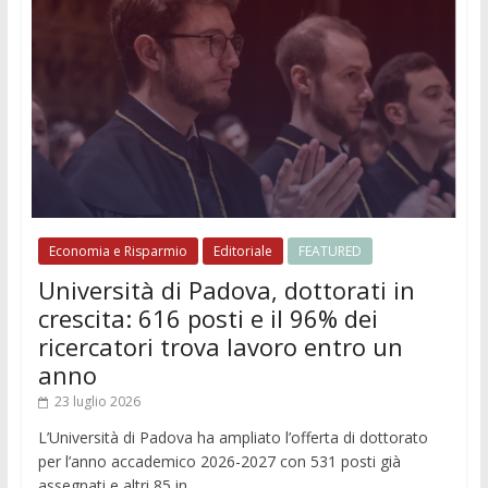
Economia e Risparmio
Editoriale
FEATURED
Università di Padova, dottorati in
crescita: 616 posti e il 96% dei
ricercatori trova lavoro entro un
anno
23 luglio 2026
L’Università di Padova ha ampliato l’offerta di dottorato
per l’anno accademico 2026-2027 con 531 posti già
assegnati e altri 85 in